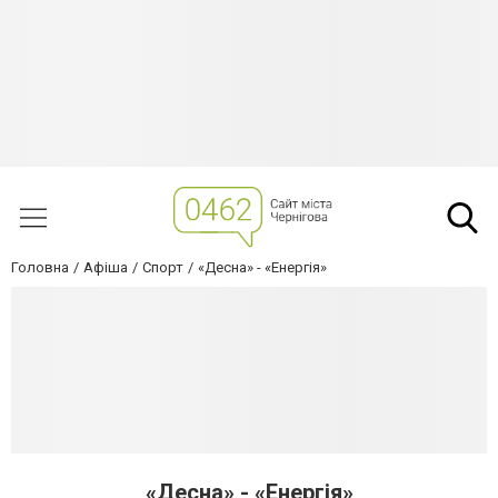
Головна
Афіша
Спорт
«Десна» - «Енергія»
«Десна» - «Енергія»