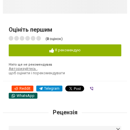
Оцініть першим
(
0
оцінок)
Я рекомендую
Ніхто ще не рекомендував
Авторизуйтесь
,
щоб оцінити і порекомендувати
Reddit
Telegram
Viber
WhatsApp
Рецензія