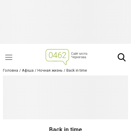
Головна
Афіша
Ночная жизнь
Back in time
Back in time