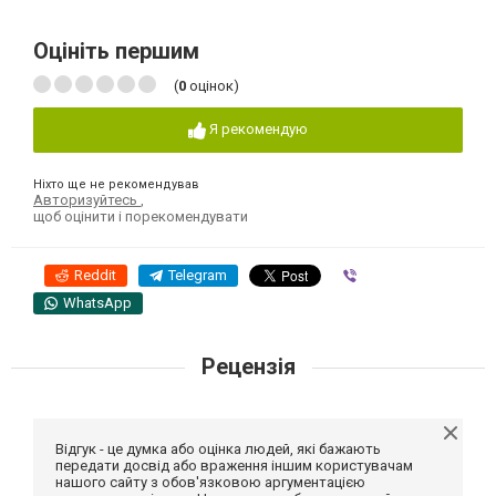
Оцініть першим
(
0
оцінок)
Я рекомендую
Ніхто ще не рекомендував
Авторизуйтесь
,
щоб оцінити і порекомендувати
Reddit
Telegram
Viber
WhatsApp
Рецензія
Відгук - це думка або оцінка людей, які бажають
передати досвід або враження іншим користувачам
нашого сайту з обов'язковою аргументацією