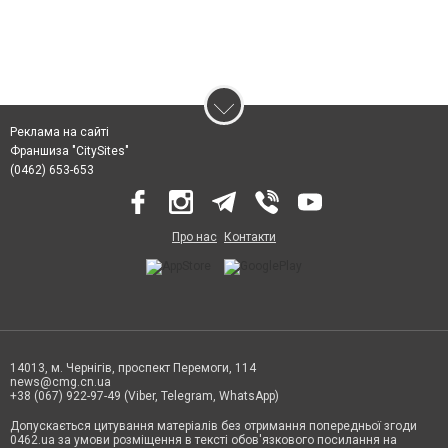
Реклама на сайті
Франшиза "CitySites"
(0462) 653-653
Про нас
Контакти
14013, м. Чернігів, проспект Перемоги, 114
news@cmg.cn.ua
+38 (067) 922-97-49 (Viber, Telegram, WhatsApp)
Допускається цитування матеріалів без отримання попередньої згоди
0462.ua за умови розміщення в тексті обов'язкового посилання на