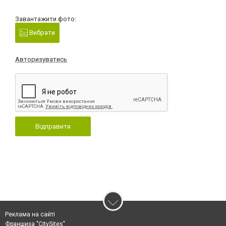
Завантажити фото:
Вибрати
Авторизуватись
Відправити
Реклама на сайті
Франшиза "CitySites"