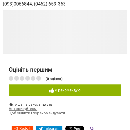
(093)0066844, (0462) 653-363
Оцініть першим
(
0
оцінок)
Я рекомендую
Ніхто ще не рекомендував
Авторизуйтесь
,
щоб оцінити і порекомендувати
Reddit
Telegram
Viber