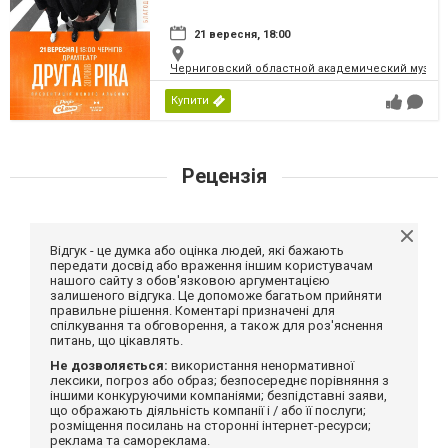
21 вересня, 18:00
Черниговский областной академический музыка
Купити
Рецензія
Відгук - це думка або оцінка людей, які бажають
передати досвід або враження іншим користувачам
нашого сайту з обов'язковою аргументацією
залишеного відгука. Це допоможе багатьом прийняти
правильне рішення. Коментарі призначені для
спілкування та обговорення, а також для роз'яснення
питань, що цікавлять.
Не дозволяється:
використання ненормативної
лексики, погроз або образ; безпосереднє порівняння з
іншими конкуруючими компаніями; безпідставні заяви,
що ображають діяльність компанії і / або її послуги;
розміщення посилань на сторонні інтернет-ресурси;
реклама та самореклама.