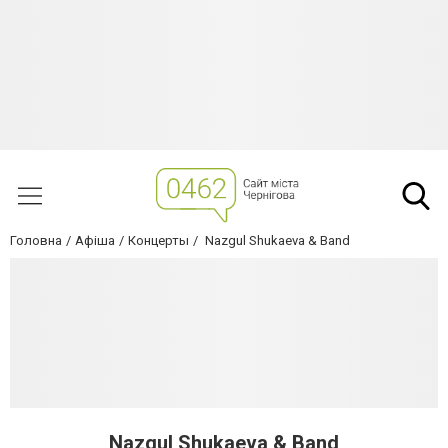
Головна
Афіша
Концерты
Nazgul Shukaeva & Band
Nazgul Shukaeva & Band