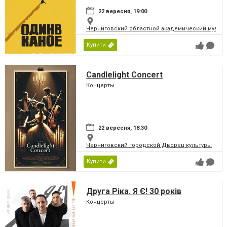
22 вересня, 19:00
Черниговский областной академический музыка
Купити
Candlelight Concert
Концерты
22 вересня, 18:30
Черниговский городской Дворец культуры
Купити
Друга Ріка. Я Є! 30 років
Концерты