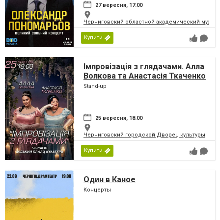
27 вересня, 17:00
Черниговский областной академический музыка
Купити
Імпровізація з глядачами. Алла
Волкова та Анастасія Ткаченко
Stand-up
25 вересня, 18:00
Черниговский городской Дворец культуры
Купити
Один в Каное
Концерты