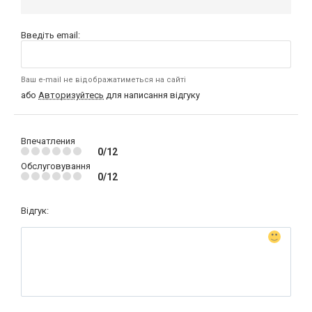
Введіть email:
Ваш e-mail не відображатиметься на сайті
або
Авторизуйтесь
для написання відгуку
Впечатления
0/12
Обслуговування
0/12
Відгук: