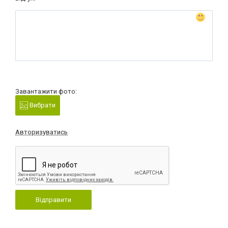
Завантажити фото:
Вибрати
Авторизуватись
Відправити