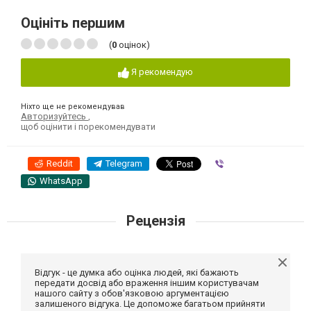
Оцініть першим
(
0
оцінок)
Я рекомендую
Ніхто ще не рекомендував
Авторизуйтесь
,
щоб оцінити і порекомендувати
Reddit
Telegram
Viber
WhatsApp
Рецензія
Відгук - це думка або оцінка людей, які бажають
передати досвід або враження іншим користувачам
нашого сайту з обов'язковою аргументацією
залишеного відгука. Це допоможе багатьом прийняти