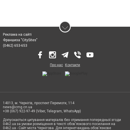
Реклама на сайті
Франшиза "CitySites"
(0462) 653-653
Про нас
Контакти
14013, м. Чернігів, проспект Перемоги, 114
news@cmg.cn.ua
+38 (067) 922-97-49 (Viber, Telegram, WhatsApp)
Допускається цитування матеріалів без отримання попередньої згоди
0462.ua за умови розміщення в тексті обов'язкового посилання на
0462.ua - Сайт міста Чернігова. Для інтернет-видань обов'язкове