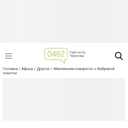
Головна
Афіша
Другое
«Маленькие поварята» с Фабрикой
счастья