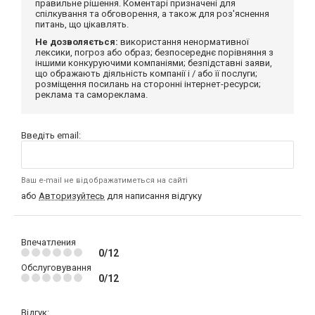
правильне рішення. Коментарі призначені для
спілкування та обговорення, а також для роз'яснення
питань, що цікавлять.
Не дозволяється:
використання ненормативної
лексики, погроз або образ; безпосереднє порівняння з
іншими конкуруючими компаніями; безпідставні заяви,
що ображають діяльність компанії і / або її послуги;
розміщення посилань на сторонні інтернет-ресурси;
реклама та самореклама.
Введіть email:
Ваш e-mail не відображатиметься на сайті
або
Авторизуйтесь
для написання відгуку
Впечатления
0/12
Обслуговування
0/12
Відгук: