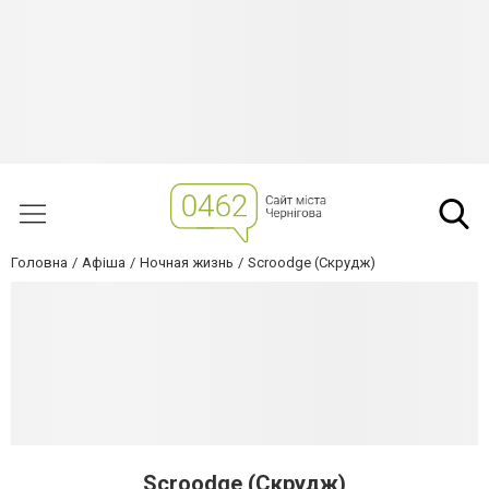
Головна
Афіша
Ночная жизнь
Scroodge (Скрудж)
Scroodge (Скрудж)