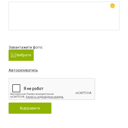
Завантажити фото:
Вибрати
Авторизуватись
Відправити