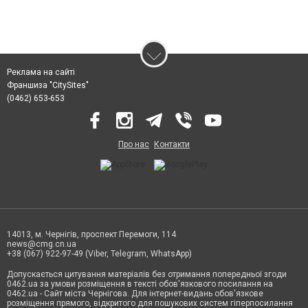
Реклама на сайті
Франшиза "CitySites"
(0462) 653-653
Про нас
Контакти
14013, м. Чернігів, проспект Перемоги, 114
news@cmg.cn.ua
+38 (067) 922-97-49 (Viber, Telegram, WhatsApp)
Допускається цитування матеріалів без отримання попередньої згоди
0462.ua за умови розміщення в тексті обов'язкового посилання на
0462.ua - Сайт міста Чернігова. Для інтернет-видань обов'язкове
розміщення прямого, відкритого для пошукових систем гіперпосилання