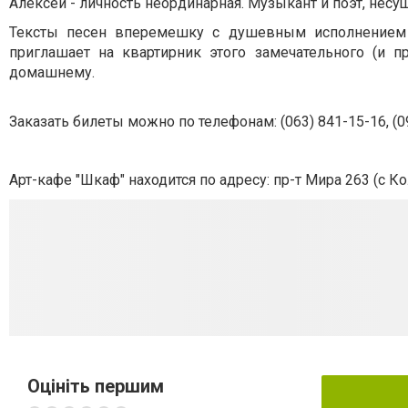
Алексей - личность неординарная. Музыкант и поэт, несу
Тексты песен вперемешку с душевным исполнением п
приглашает на квартирник этого замечательного (и п
домашнему.
Заказать билеты можно по телефонам: (063) 841-15-16, (0
Арт-кафе "Шкаф" находится по адресу: пр-т Мира 263 (с 
Оцініть першим