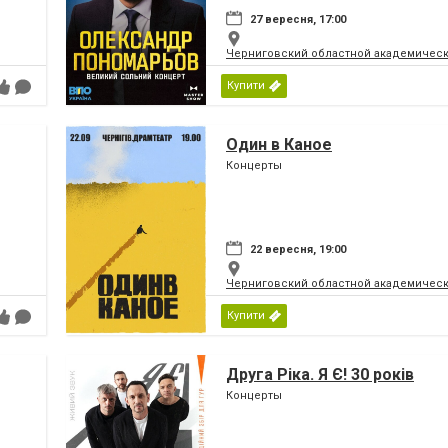
27 вересня, 17:00
Черниговский областной академическ
Купити
Один в Каное
Концерты
22 вересня, 19:00
Черниговский областной академическ
Купити
Друга Ріка. Я Є! 30 років
Концерты