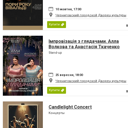
10 жовтня, 17:00
Черниговский городской Дворец культуры
Купити
Імпровізація з глядачами. Алла
Волкова та Анастасія Ткаченко
Stand-up
25 вересня, 18:00
Черниговский городской Дворец культуры
Купити
Candlelight Concert
Концерты