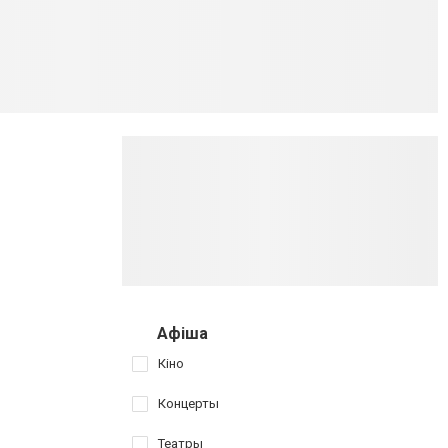
Афіша
Кіно
Концерты
Театры