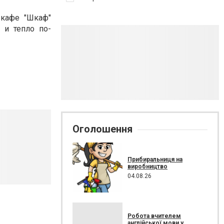
-кафе "Шкаф"
 и тепло по-
Оголошення
Прибиральниця на
виробництво
04.08.26
Робота вчителем
англійської мови у