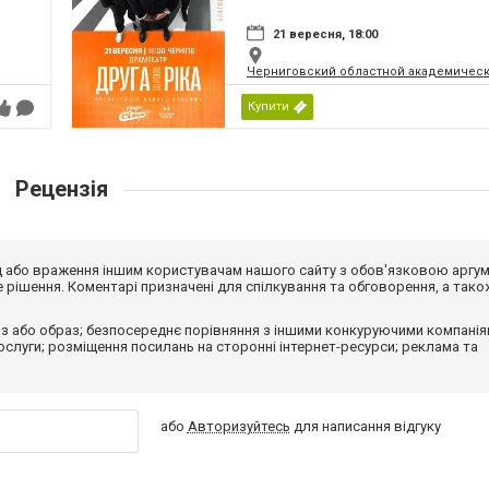
21 вересня, 18:00
Черниговский областной академическ
Купити
Рецензія
від або враження іншим користувачам нашого сайту з обов'язковою аргу
рішення. Коментарі призначені для спілкування та обговорення, а тако
з або образ; безпосереднє порівняння з іншими конкуруючими компанія
 послуги; розміщення посилань на сторонні інтернет-ресурси; реклама та
або
Авторизуйтесь
для написання відгуку