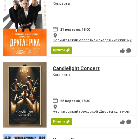
Концерты
21 вересня, 18:00
Черниговский областной академический музыка
Купити
Candlelight Concert
Концерты
22 вересня, 18:30
Черниговский городской Дворец культуры
Купити