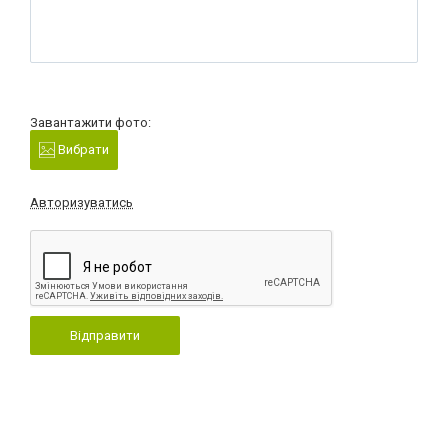
Завантажити фото:
Вибрати
Авторизуватись
Відправити