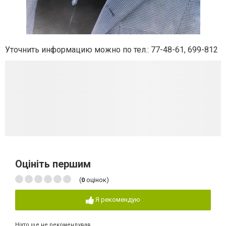
Уточнить информацию можно по тел.: 77-48-61, 699-812
Оцініть першим
(
0
оцінок)
Я рекомендую
Ніхто ще не рекомендував