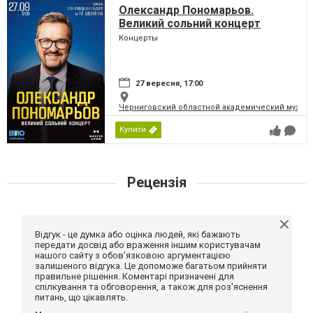
Олександр Пономарьов.
Великий сольний концерт
Концерты
27 вересня, 17:00
Черниговский областной академический музыка
Купити
Рецензія
Відгук - це думка або оцінка людей, які бажають
передати досвід або враження іншим користувачам
нашого сайту з обов'язковою аргументацією
залишеного відгука. Це допоможе багатьом прийняти
правильне рішення. Коментарі призначені для
спілкування та обговорення, а також для роз'яснення
питань, що цікавлять.