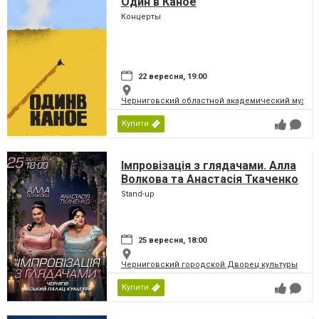
Один в Каное
Концерты
22 вересня, 19:00
Черниговский областной академический музыка
Купити
Імпровізація з глядачами. Алла
Волкова та Анастасія Ткаченко
Stand-up
25 вересня, 18:00
Черниговский городской Дворец культуры
Купити