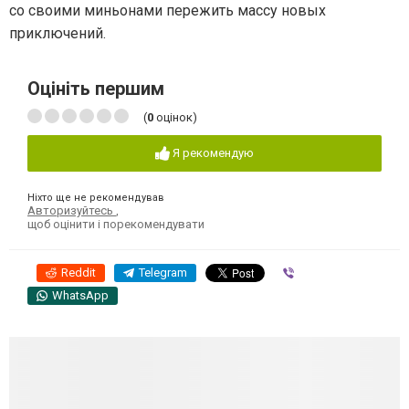
со своими миньонами пережить массу новых
приключений.
Оцініть першим
(
0
оцінок)
Я рекомендую
Ніхто ще не рекомендував
Авторизуйтесь
,
щоб оцінити і порекомендувати
Reddit
Telegram
Viber
WhatsApp