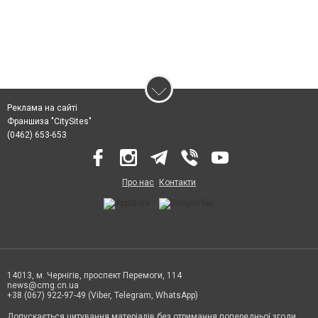
Реклама на сайті
Франшиза "CitySites"
(0462) 653-653
Про нас
Контакти
14013, м. Чернігів, проспект Перемоги, 114
news@cmg.cn.ua
+38 (067) 922-97-49 (Viber, Telegram, WhatsApp)
Допускається цитування матеріалів без отримання попередньої згоди