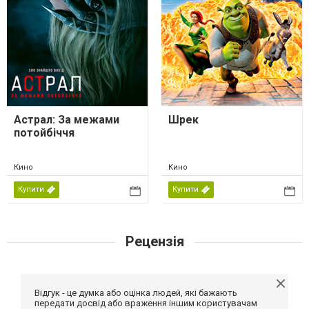
Астрал: За межами
Шрек
потойбіччя
Кино
Кино
Купити
Купити
Рецензія
Відгук - це думка або оцінка людей, які бажають
передати досвід або враження іншим користувачам