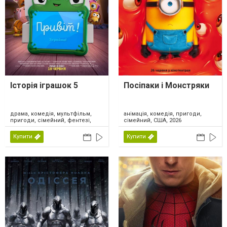
Історія іграшок 5
Посіпаки і Монстряки
драма, комедія, мультфільм,
анімація, комедія, пригоди,
пригоди, сімейний, фентезі,
сімейний, США, 2026
США, 2026
Купити
Купити