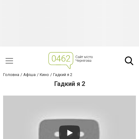
Головна
Афіша
Кино
Гадкий я 2
Гадкий я 2