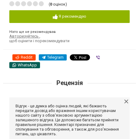
(
0
оцінок)
Я рекомендую
Ніхто ще не рекомендував
Авторизуйтесь
,
щоб оцінити і порекомендувати
Reddit
Telegram
Viber
WhatsApp
Рецензія
Відгук - це думка або оцінка людей, які бажають
передати досвід або враження іншим користувачам
нашого сайту з обов'язковою аргументацією
залишеного відгука. Це допоможе багатьом прийняти
правильне рішення. Коментарі призначені для
спілкування та обговорення, а також для роз'яснення
питань, що цікавлять.