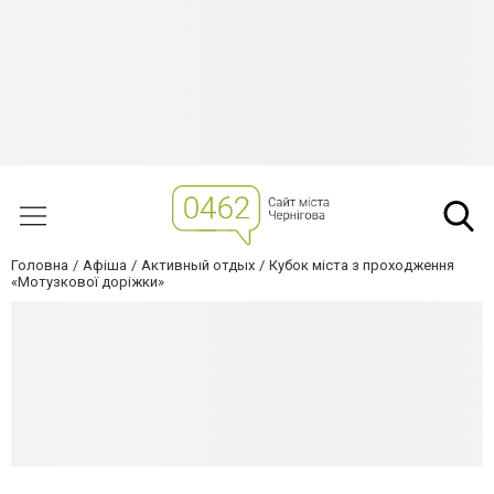
Головна
Афіша
Активный отдых
Кубок міста з проходження
«Мотузкової доріжки»