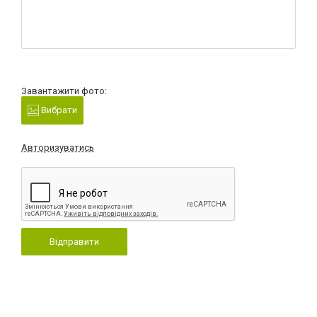
Завантажити фото:
Вибрати
Авторизуватись
Відправити