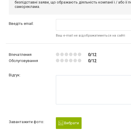
безпідставні заяви, що ображають діяльність компанії і / або її
самореклама.
Введіть email:
Ваш e-mail не відображатиметься на сайті
Впечатления
0/12
Обслуговування
0/12
Відгук:
Завантажити фото:
Вибрати