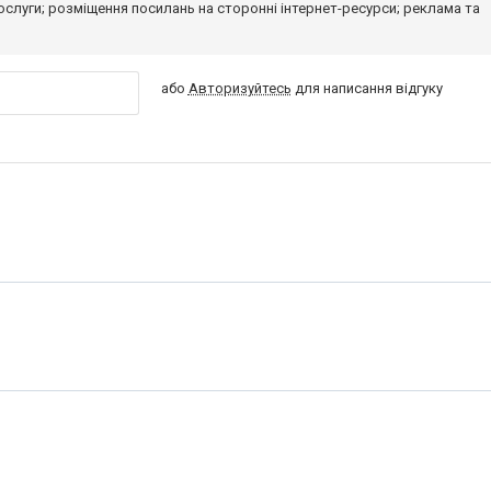
 послуги; розміщення посилань на сторонні інтернет-ресурси; реклама та
або
Авторизуйтесь
для написання відгуку