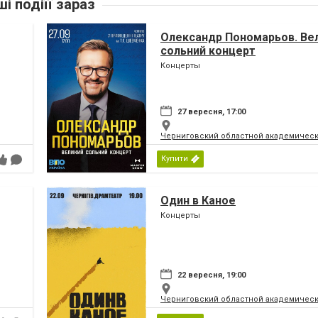
ші подіїї зараз
Олександр Пономарьов. Ве
сольний концерт
Концерты
27 вересня, 17:00
Черниговский областной академическ
Купити
Один в Каное
Концерты
22 вересня, 19:00
Черниговский областной академическ