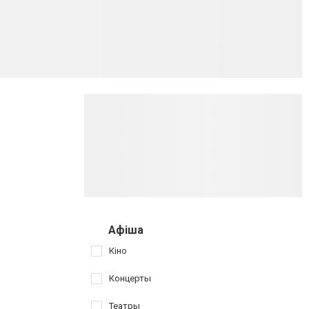
Афіша
Кіно
Концерты
Театры