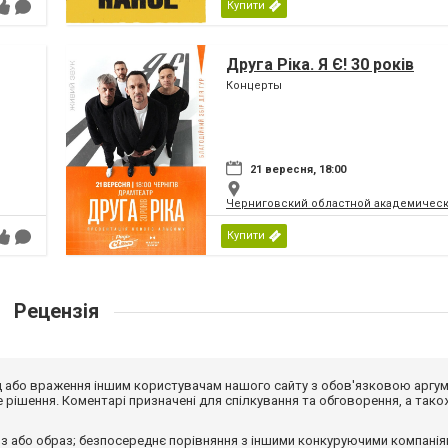
Купити
Друга Ріка. Я Є! 30 років
Концерты
21 вересня, 18:00
Черниговский областной академическ
Купити
Рецензія
від або враження іншим користувачам нашого сайту з обов'язковою аргу
рішення. Коментарі призначені для спілкування та обговорення, а тако
з або образ; безпосереднє порівняння з іншими конкуруючими компанія