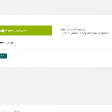
Авторизуйтесь
,
Я рекомендую
щоб оцінити і порекомендувати
омендував
App