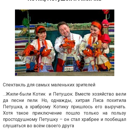
Спектакль для самых маленьких зрителей
…Жили-были Котик и Петушок. Вместе хозяйство вели
да песни пели. Но, однажды, хитрая Лиса похитила
Петушка, а храброму Котику пришлось его выручать.
Хотя такое приключение пошло только на пользу
простодушному Петушку – он стал храбрее и пообещал
слушаться во всём своего друга