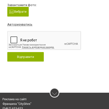
Завантажити фото:
Вибрати
Авторизуватись
Відправити
Реклама на сайті
Франшиза "CitySites"
(0462) 653-653