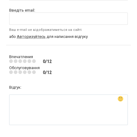
Введіть email:
Ваш e-mail не відображатиметься на сайті
або
Авторизуйтесь
для написання відгуку
Впечатления
0/12
Обслуговування
0/12
Відгук: