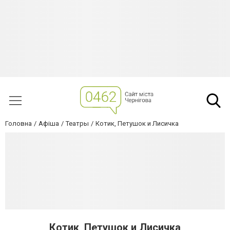
Головна
Афіша
Театры
Котик, Петушок и Лисичка
Котик, Петушок и Лисичка