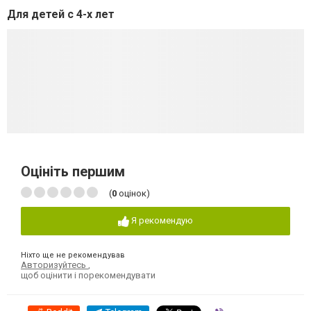
Для детей с 4-х лет
Оцініть першим
(
0
оцінок)
Я рекомендую
Ніхто ще не рекомендував
Авторизуйтесь
,
щоб оцінити і порекомендувати