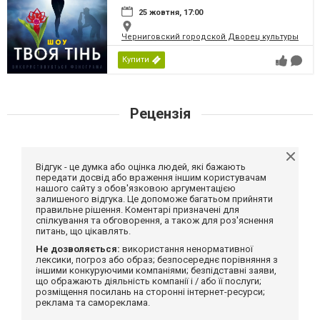
25 жовтня, 17:00
Черниговский городской Дворец культуры
Купити
Рецензія
Відгук - це думка або оцінка людей, які бажають
передати досвід або враження іншим користувачам
нашого сайту з обов'язковою аргументацією
залишеного відгука. Це допоможе багатьом прийняти
правильне рішення. Коментарі призначені для
спілкування та обговорення, а також для роз'яснення
питань, що цікавлять.
Не дозволяється:
використання ненормативної
лексики, погроз або образ; безпосереднє порівняння з
іншими конкуруючими компаніями; безпідставні заяви,
що ображають діяльність компанії і / або її послуги;
розміщення посилань на сторонні інтернет-ресурси;
реклама та самореклама.