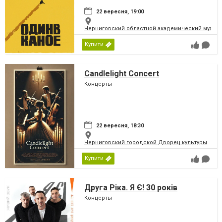
22 вересня, 19:00
Черниговский областной академический музыка
Купити
Candlelight Concert
Концерты
22 вересня, 18:30
Черниговский городской Дворец культуры
Купити
Друга Ріка. Я Є! 30 років
Концерты