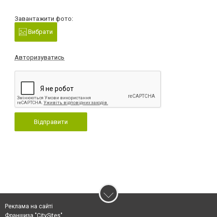
Завантажити фото:
Вибрати
Авторизуватись
Відправити
Реклама на сайті
Франшиза "CitySites"