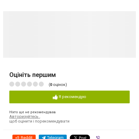
Оцініть першим
(
0
оцінок)
Я рекомендую
Ніхто ще не рекомендував
Авторизуйтесь
,
щоб оцінити і порекомендувати
Reddit
Telegram
Viber