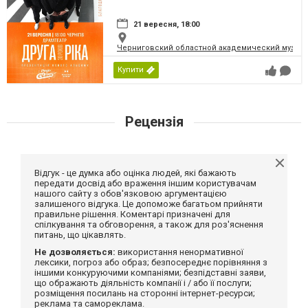
21 вересня, 18:00
Черниговский областной академический музыка
Купити
Рецензія
Відгук - це думка або оцінка людей, які бажають
передати досвід або враження іншим користувачам
нашого сайту з обов'язковою аргументацією
залишеного відгука. Це допоможе багатьом прийняти
правильне рішення. Коментарі призначені для
спілкування та обговорення, а також для роз'яснення
питань, що цікавлять.
Не дозволяється:
використання ненормативної
лексики, погроз або образ; безпосереднє порівняння з
іншими конкуруючими компаніями; безпідставні заяви,
що ображають діяльність компанії і / або її послуги;
розміщення посилань на сторонні інтернет-ресурси;
реклама та самореклама.