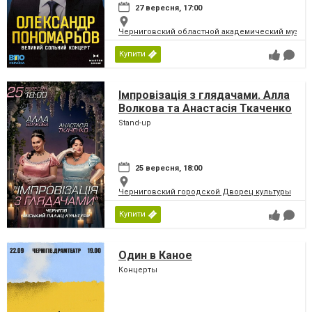
27 вересня, 17:00
Черниговский областной академический музыка
Купити
Імпровізація з глядачами. Алла
Волкова та Анастасія Ткаченко
Stand-up
25 вересня, 18:00
Черниговский городской Дворец культуры
Купити
Один в Каное
Концерты