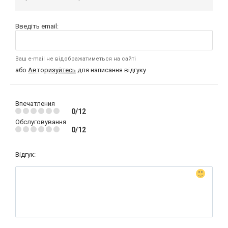
Введіть email:
Ваш e-mail не відображатиметься на сайті
або
Авторизуйтесь
для написання відгуку
Впечатления
0/12
Обслуговування
0/12
Відгук: