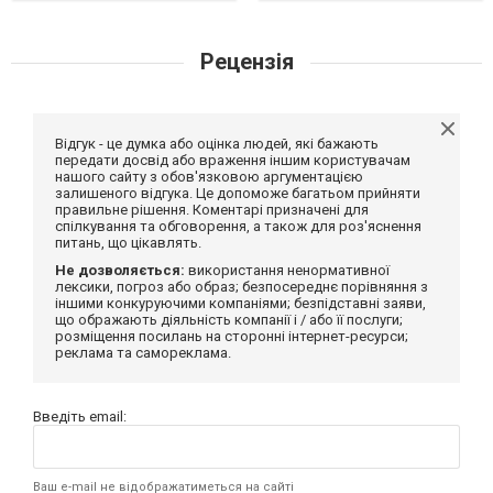
Рецензія
Відгук - це думка або оцінка людей, які бажають
передати досвід або враження іншим користувачам
нашого сайту з обов'язковою аргументацією
залишеного відгука. Це допоможе багатьом прийняти
правильне рішення. Коментарі призначені для
спілкування та обговорення, а також для роз'яснення
питань, що цікавлять.
Не дозволяється:
використання ненормативної
лексики, погроз або образ; безпосереднє порівняння з
іншими конкуруючими компаніями; безпідставні заяви,
що ображають діяльність компанії і / або її послуги;
розміщення посилань на сторонні інтернет-ресурси;
реклама та самореклама.
Введіть email:
Ваш e-mail не відображатиметься на сайті