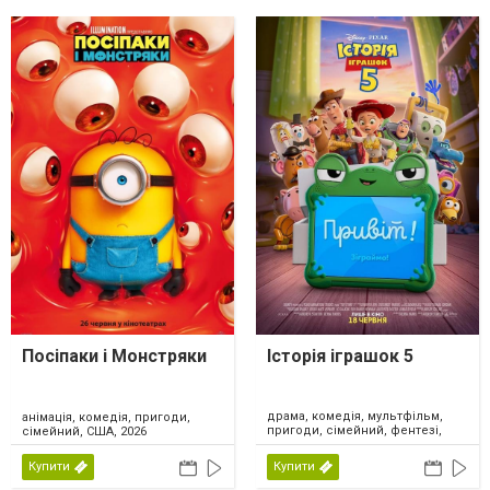
Посіпаки і Монстряки
Історія іграшок 5
драма, комедія, мультфільм,
анімація, комедія, пригоди,
пригоди, сімейний, фентезі,
сімейний, США, 2026
США, 2026
Купити
Купити