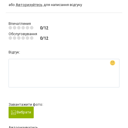
або
Авторизуйтесь
для написання відгуку
Впечатления
0/12
Обслуговування
0/12
Відгук:
Завантажити фото:
Вибрати
Авторизуватись