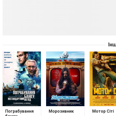
Ін
Пограбування
Морозивник
Мотор Сіті