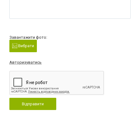
Завантажити фото:
Вибрати
Авторизуватись
Відправити