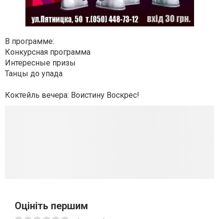
В программе:
Конкурсная программа
Интересные призы
Танцы до упада
Коктейль вечера: Воистину Воскрес!
Оцініть першим