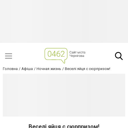
Головна
Афіша
Ночная жизнь
Веселі яйця с сюрпризом!
Веселі яйця с сюрпризом!