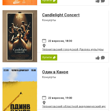
Купити
Candlelight Concert
Концерты
22 вересня, 18:30
Черниговский городской Дворец культуры
Купити
Один в Каное
Концерты
22 вересня, 19:00
Черниговский областной академический музыка