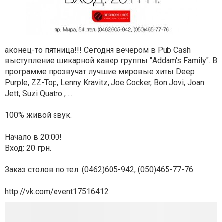
аконец-то пятница!!! Сегодня вечером в Pub Cash
выступление шикарной кавер группы ''Addam's Family". В
программе прозвучат лучшие мировые хиты Deep
Purple, ZZ-Top, Lenny Kravitz, Joe Cocker, Bon Jovi, Joan
Jett, Suzi Quatro , ...
100% живой звук.
Начало в 20:00!
Вход: 20 грн.
Заказ столов по тел. (0462)605-942, (050)465-77-76
http://vk.com/event17516412