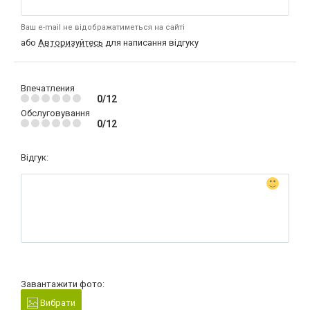
Ваш e-mail не відображатиметься на сайті
або
Авторизуйтесь
для написання відгуку
Впечатления
0/12
Обслуговування
0/12
Відгук:
Завантажити фото:
Вибрати