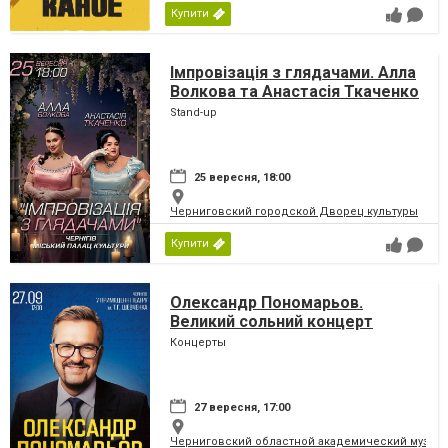
Купити
Імпровізація з глядачами. Алла
Волкова та Анастасія Ткаченко
Stand-up
25 вересня, 18:00
Черниговский городской Дворец культуры
Купити
Олександр Пономарьов.
Великий сольний концерт
Концерты
27 вересня, 17:00
Черниговский областной академический музыка