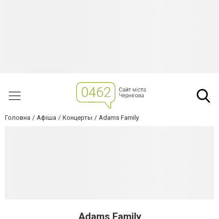
Головна
Афіша
Концерты
Adams Family
Adams Family