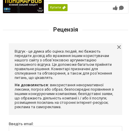
Купити
Рецензія
Відгук - це думка або оцінка людей, які бажають
передати досвід або враження іншим користувачам
нашого сайту з обов'язковою аргументацією
залишеного відгука. Це допоможе багатьом прийняти
правильне рішення. Коментарі призначені для
спілкування та обговорення, а також для роз'яснення
питань, що цікавлять.
Не дозволяється:
використання ненормативної
лексики, погроз або образ; безпосереднє порівняння з
іншими конкуруючими компаніями; безпідставні заяви,
що ображають діяльність компанії і / або її послуги;
розміщення посилань на сторонні інтернет-ресурси;
реклама та самореклама.
Введіть email: