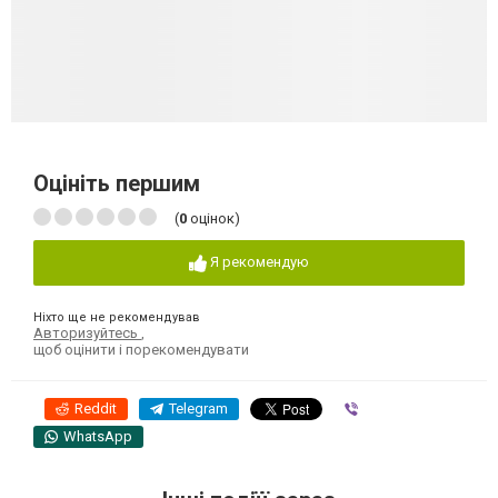
Оцініть першим
(
0
оцінок)
Я рекомендую
Ніхто ще не рекомендував
Авторизуйтесь
,
щоб оцінити і порекомендувати
Reddit
Telegram
Viber
WhatsApp