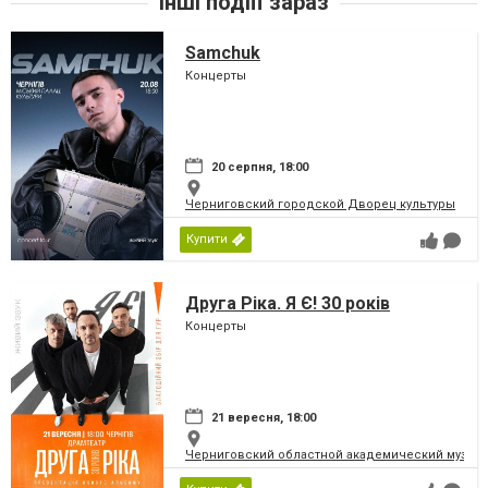
Інші подіїї зараз
Samchuk
Концерты
20 серпня, 18:00
Черниговский городской Дворец культуры
Купити
Друга Ріка. Я Є! 30 років
Концерты
21 вересня, 18:00
Черниговский областной академический музыка