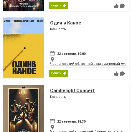
Купити
Один в Каное
Концерты
22 вересня, 19:00
Черниговский областной академический музыка
Купити
Candlelight Concert
Концерты
22 вересня, 18:30
Черниговский городской Дворец культуры