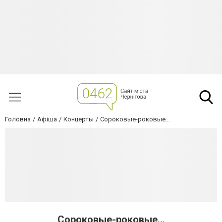
Головна
Афіша
Концерты
Сороковые-роковые...
Сороковые-роковые...