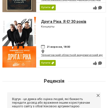
Купити
Друга Ріка. Я Є! 30 років
Концерты
21 вересня, 18:00
Черниговский областной академический музыка
Купити
Рецензія
Відгук - це думка або оцінка людей, які бажають
передати досвід або враження іншим користувачам
нашого сайту з обов'язковою аргументацією