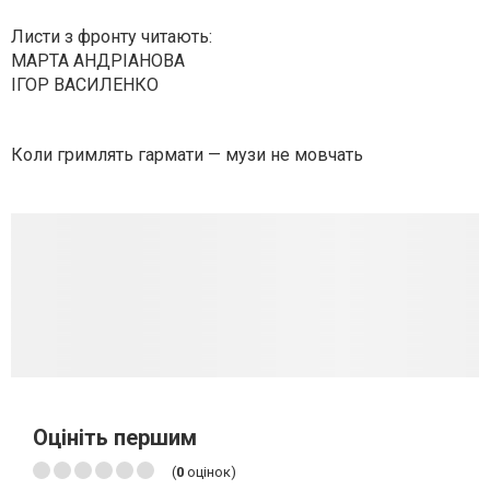
Листи з фронту читають:
МАРТА АНДРІАНОВА
ІГОР ВАСИЛЕНКО
Коли гримлять гармати — музи не мовчать
Оцініть першим
(
0
оцінок)