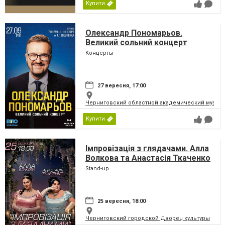
Купити
Олександр Пономарьов.
Великий сольний концерт
Концерты
27 вересня, 17:00
Черниговский областной академический музыка
Купити
Імпровізація з глядачами. Алла
Волкова та Анастасія Ткаченко
Stand-up
25 вересня, 18:00
Черниговский городской Дворец культуры