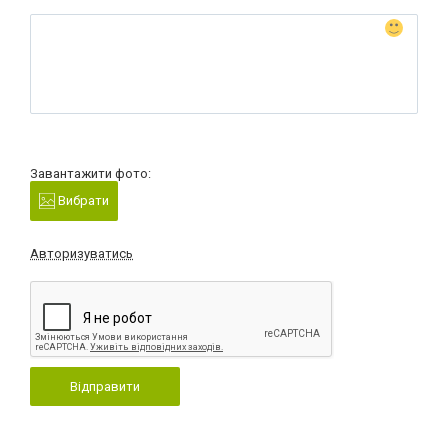
Завантажити фото:
Вибрати
Авторизуватись
Відправити