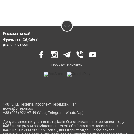
Реклама на сайті
Франшиза "CitySites"
(0462) 653-653
Про нас
Контакти
14013, м. Чернігів, проспект Перемоги, 114
news@cmg.cn.ua
+38 (067) 922-97-49 (Viber, Telegram, WhatsApp)
Допускається цитування матеріалів без отримання попередньої згоди
0462.ua за умови розміщення в тексті обов'язкового посилання на
0462.ua - Сайт міста Чернігова. Для інтернет-видань обов'язкове