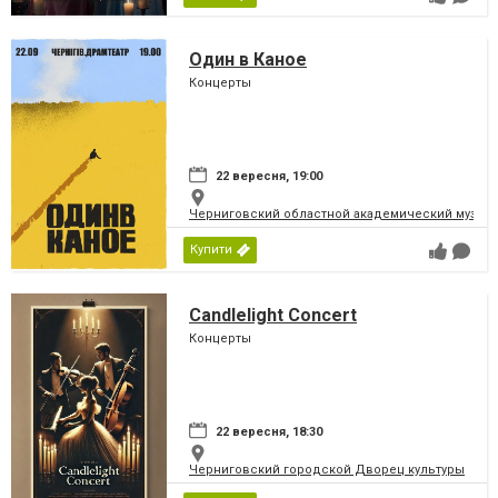
Один в Каное
Концерты
22 вересня, 19:00
Черниговский областной академический музыка
Купити
Candlelight Concert
Концерты
22 вересня, 18:30
Черниговский городской Дворец культуры