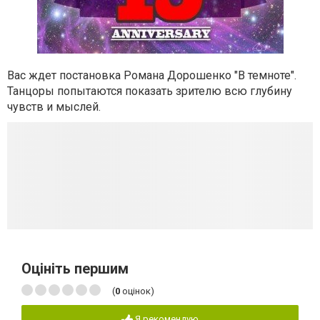
Вас ждет постановка Романа Дорошенко "В темноте".
Танцоры попытаются показать зрителю всю глубину
чувств и мыслей.
Оцініть першим
(
0
оцінок)
Я рекомендую