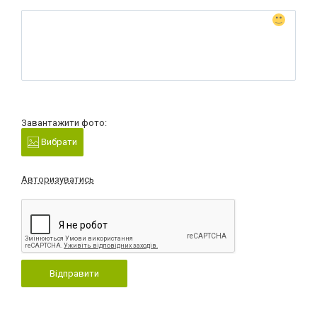
Завантажити фото:
Вибрати
Авторизуватись
Відправити