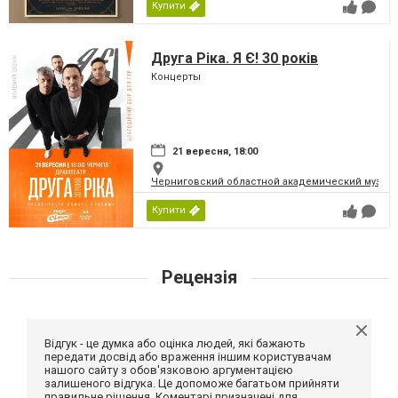
Купити
Друга Ріка. Я Є! 30 років
Концерты
21 вересня, 18:00
Черниговский областной академический музыка
Купити
Рецензія
Відгук - це думка або оцінка людей, які бажають
передати досвід або враження іншим користувачам
нашого сайту з обов'язковою аргументацією
залишеного відгука. Це допоможе багатьом прийняти
правильне рішення. Коментарі призначені для