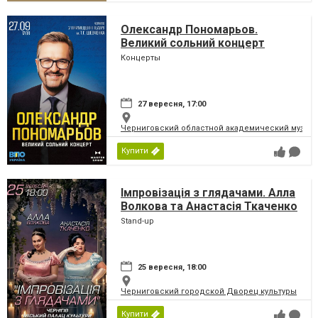
Олександр Пономарьов.
Великий сольний концерт
Концерты
27 вересня, 17:00
Черниговский областной академический музыка
Купити
Імпровізація з глядачами. Алла
Волкова та Анастасія Ткаченко
Stand-up
25 вересня, 18:00
Черниговский городской Дворец культуры
Купити