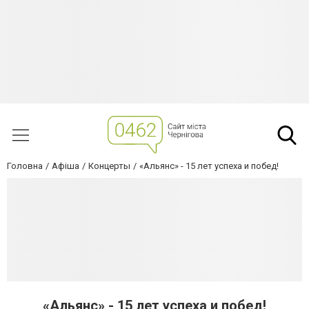
Головна
Афіша
Концерты
«Альянс» - 15 лет успеха и побед!
«Альянс» - 15 лет успеха и побед!