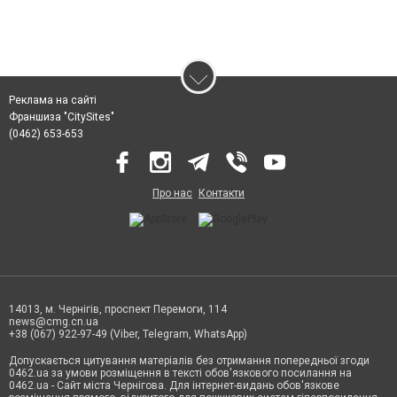
Реклама на сайті
Франшиза "CitySites"
(0462) 653-653
Про нас
Контакти
14013, м. Чернігів, проспект Перемоги, 114
news@cmg.cn.ua
+38 (067) 922-97-49 (Viber, Telegram, WhatsApp)
Допускається цитування матеріалів без отримання попередньої згоди
0462.ua за умови розміщення в тексті обов'язкового посилання на
0462.ua - Сайт міста Чернігова. Для інтернет-видань обов'язкове