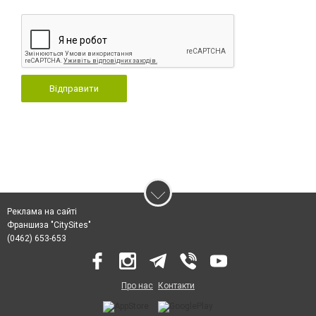
Відправити
Реклама на сайті
Франшиза "CitySites"
(0462) 653-653
Про нас
Контакти