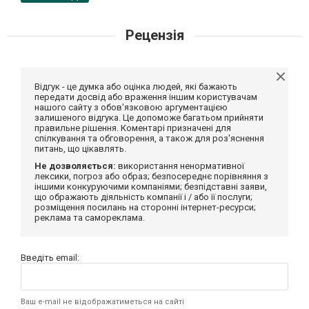
Рецензія
Відгук - це думка або оцінка людей, які бажають
передати досвід або враження іншим користувачам
нашого сайту з обов'язковою аргументацією
залишеного відгука. Це допоможе багатьом прийняти
правильне рішення. Коментарі призначені для
спілкування та обговорення, а також для роз'яснення
питань, що цікавлять.
Не дозволяється:
використання ненормативної
лексики, погроз або образ; безпосереднє порівняння з
іншими конкуруючими компаніями; безпідставні заяви,
що ображають діяльність компанії і / або її послуги;
розміщення посилань на сторонні інтернет-ресурси;
реклама та самореклама.
Введіть email:
Ваш e-mail не відображатиметься на сайті