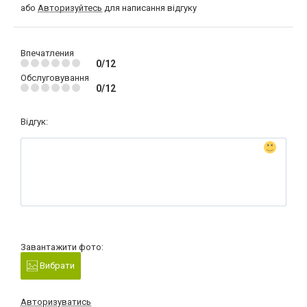
або
Авторизуйтесь
для написання відгуку
Впечатления
0/12
Обслуговування
0/12
Відгук:
Завантажити фото:
Вибрати
Авторизуватись