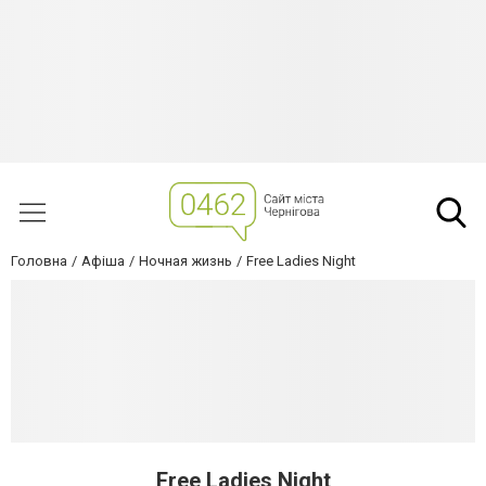
Головна
Афіша
Ночная жизнь
Free Ladies Night
Free Ladies Night