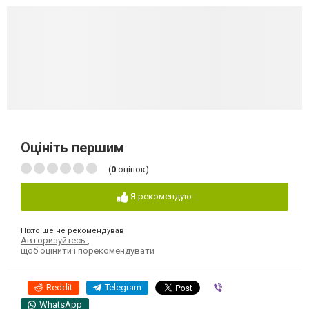
Оцініть першим
(
0
оцінок)
Я рекомендую
Ніхто ще не рекомендував
Авторизуйтесь
,
щоб оцінити і порекомендувати
Reddit
Telegram
Viber
WhatsApp