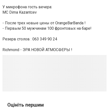
У микрофона гость вечера:
MC Dima Kazantcev
- После трех новые цены от OrangeBarBanda !
- Первым 50 мужчинам 100 фронтовых на баре!
Резерв столов : 063 349 90 24
Richmond - ЭРА НОВОЙ АТМОСФЕРЫ !
Оцініть першим