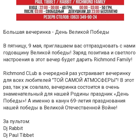
Большая вечеринка - День Великой Победы
В пятницу, 9 мая, приглашаем вас отпраздновать с нами
годовщину Великой победы! Заряд позитива и светлого
настроения в этот вечер будет дарить Richmond Family!
Richmond CLub в очередной раз устраивает вечеринку
для всех любителей "ТОЙ САМОЙ АТМОСФЕРЫ"! В этот
раз, так уж совпало, вечеринка состоится в очень
знаменательный для нашей Родины праздник «День
Победы»! А именно в канун 69-летия празднования
нашей победы в Великой Отечественной Войне!
За пультом:
Dj Rabbit
Dj Paul Tibbet