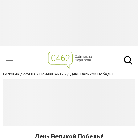
Головна
Афіша
Ночная жизнь
День Великой Победы!
День Великой Победы!