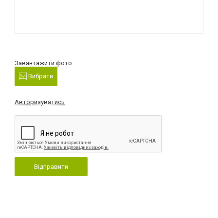
Завантажити фото:
Вибрати
Авторизуватись
Відправити