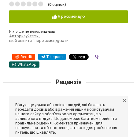
(
0
оцінок)
Я рекомендую
Ніхто ще не рекомендував
Авторизуйтесь
,
щоб оцінити і порекомендувати
Reddit
Telegram
Viber
WhatsApp
Рецензія
Відгук - це думка або оцінка людей, які бажають
передати досвід або враження іншим користувачам
нашого сайту з обов'язковою аргументацією
залишеного відгука. Це допоможе багатьом прийняти
правильне рішення. Коментарі призначені для
спілкування та обговорення, а також для роз'яснення
питань, що цікавлять.