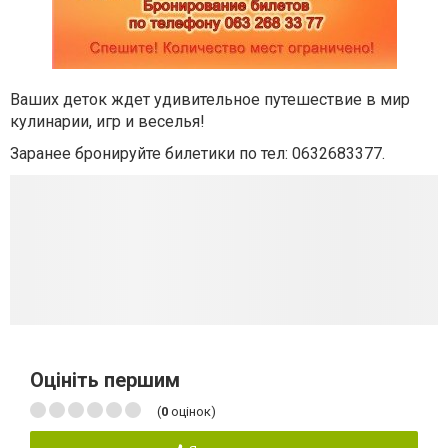
Ваших деток ждет удивительное путешествие в мир
кулинарии, игр и веселья!
Заранее бронируйте билетики по тел: 0632683377.
Оцініть першим
(
0
оцінок)