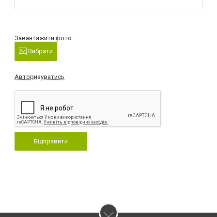
Завантажити фото:
Вибрати
Авторизуватись
Відправити