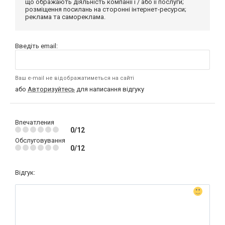
що ображають діяльність компанії і / або її послуги;
розміщення посилань на сторонні інтернет-ресурси;
реклама та самореклама.
Введіть email:
Ваш e-mail не відображатиметься на сайті
або
Авторизуйтесь
для написання відгуку
Впечатления
0/12
Обслуговування
0/12
Відгук: