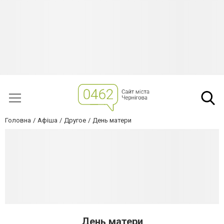
Головна
Афіша
Другое
День матери
День матери