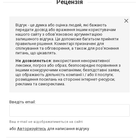
Рецензія
Відгук - це думка або оцінка людей, які бажають
передати досвід або враження іншим користувачам
нашого сайту з обов'язковою аргументацією
залишеного відгука. Це допоможе багатьом прийняти
правильне рішення. Коментарі призначені для
спілкування та обговорення, а також для роз'яснення
питань, що цікавлять.
Не дозволяється:
використання ненормативної
лексики, погроз або образ; безпосереднє порівняння з
іншими конкуруючими компаніями; безпідставні заяви,
що ображають діяльність компанії і / або її послуги;
розміщення посилань на сторонні інтернет-ресурси;
реклама та самореклама.
Введіть email:
Ваш e-mail не відображатиметься на сайті
або
Авторизуйтесь
для написання відгуку