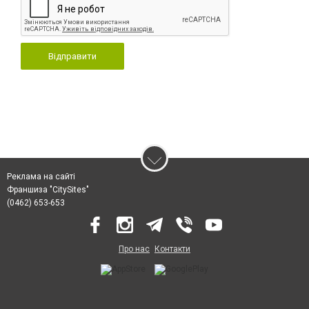
Відправити
Реклама на сайті
Франшиза "CitySites"
(0462) 653-653
Про нас
Контакти