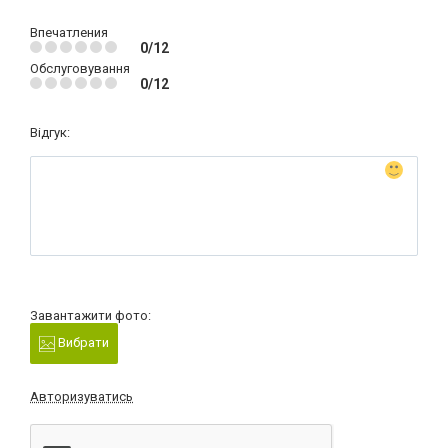
Впечатления
0/12
Обслуговування
0/12
Відгук:
Завантажити фото:
Вибрати
Авторизуватись