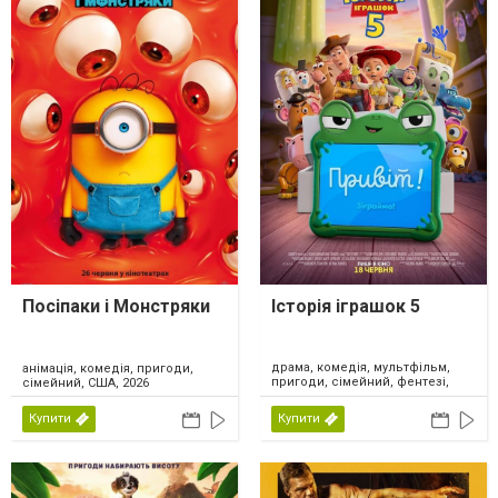
Посіпаки і Монстряки
Історія іграшок 5
драма, комедія, мультфільм,
анімація, комедія, пригоди,
пригоди, сімейний, фентезі,
сімейний, США, 2026
США, 2026
Купити
Купити