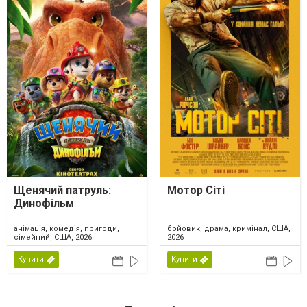
Щенячий патруль:
Мотор Сіті
Динофільм
анімація, комедія, пригоди,
бойовик, драма, кримінал, США,
сімейний, США, 2026
2026
Купити
Купити