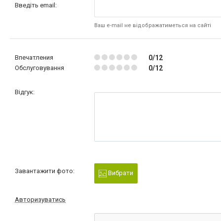
Введіть email:
Ваш e-mail не відображатиметься на сайті
Впечатления
0/12
Обслуговування
0/12
Відгук:
Завантажити фото:
Вибрати
Авторизуватись