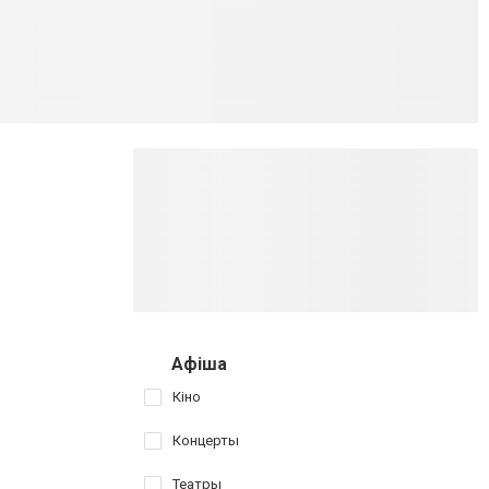
Афіша
Кіно
Концерты
Театры