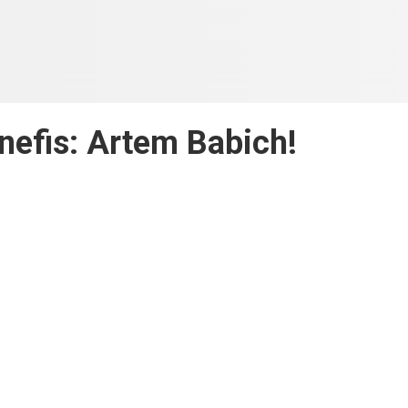
efis: Artem Babich!