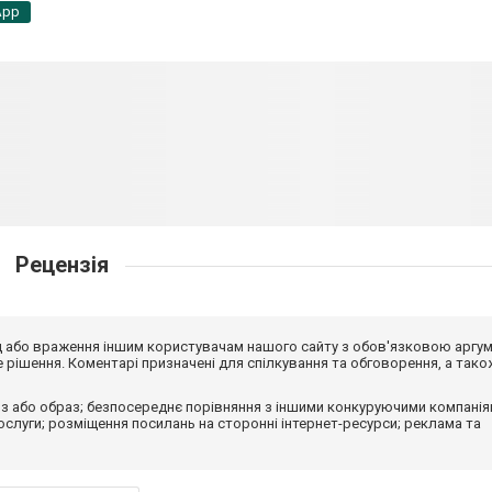
App
Рецензія
від або враження іншим користувачам нашого сайту з обов'язковою аргу
рішення. Коментарі призначені для спілкування та обговорення, а тако
з або образ; безпосереднє порівняння з іншими конкуруючими компанія
 послуги; розміщення посилань на сторонні інтернет-ресурси; реклама та