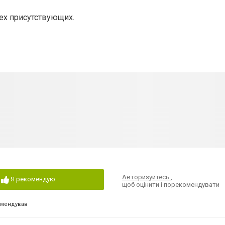
сех присутствующих.
Авторизуйтесь
,
Я рекомендую
щоб оцінити і порекомендувати
омендував