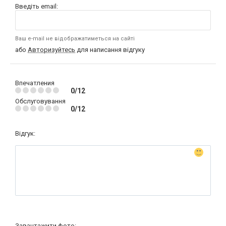
Введіть email:
Ваш e-mail не відображатиметься на сайті
або
Авторизуйтесь
для написання відгуку
Впечатления
0/12
Обслуговування
0/12
Відгук:
Завантажити фото: