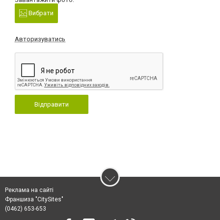
Вибрати
Авторизуватись
Відправити
Реклама на сайті
Франшиза "CitySites"
(0462) 653-653