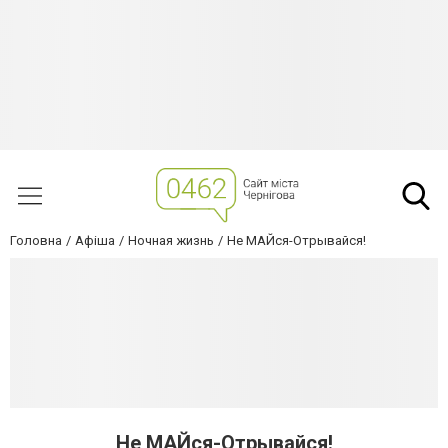
Головна
Афіша
Ночная жизнь
Не МАЙся-Отрывайся!
Не МАЙся-Отрывайся!