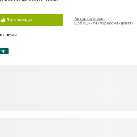
Авторизуйтесь
,
Я рекомендую
щоб оцінити і порекомендувати
омендував
App