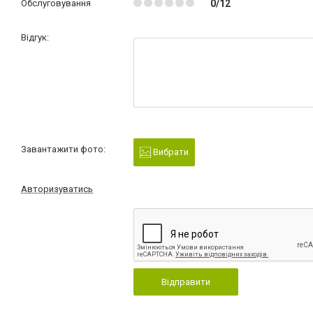
Обслуговування
0/12
Відгук:
Завантажити фото:
Вибрати
Авторизуватись
Відправити