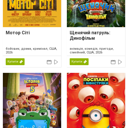
Мотор Сіті
Щенячий патруль:
Динофільм
бойовик, драма, кримінал, США,
анімація, комедія, пригоди,
2026
сімейний, США, 2026
Купити
Купити