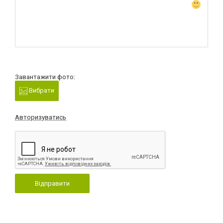
Завантажити фото:
Вибрати
Авторизуватись
Відправити