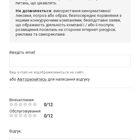
питань, що цікавлять.
Не дозволяється:
використання ненормативної
лексики, погроз або образ; безпосереднє порівняння з
іншими конкуруючими компаніями; безпідставні заяви,
що ображають діяльність компанії і / або її послуги;
розміщення посилань на сторонні інтернет-ресурси;
реклама та самореклама.
Введіть email:
Ваш e-mail не відображатиметься на сайті
або
Авторизуйтесь
для написання відгуку
Впечатления
0/12
Обслуговування
0/12
Відгук: