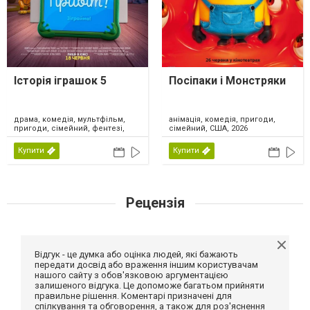
Історія іграшок 5
Посіпаки і Монстряки
драма, комедія, мультфільм,
анімація, комедія, пригоди,
пригоди, сімейний, фентезі,
сімейний, США, 2026
США, 2026
Купити
Купити
Рецензія
Відгук - це думка або оцінка людей, які бажають
передати досвід або враження іншим користувачам
нашого сайту з обов'язковою аргументацією
залишеного відгука. Це допоможе багатьом прийняти
правильне рішення. Коментарі призначені для
спілкування та обговорення, а також для роз'яснення