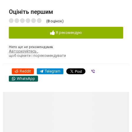
Оцініть першим
(
0
оцінок)
Я рекомендую
Ніхто ще не рекомендував
Авторизуйтесь
,
щоб оцінити і порекомендувати
Reddit
Telegram
Viber
WhatsApp