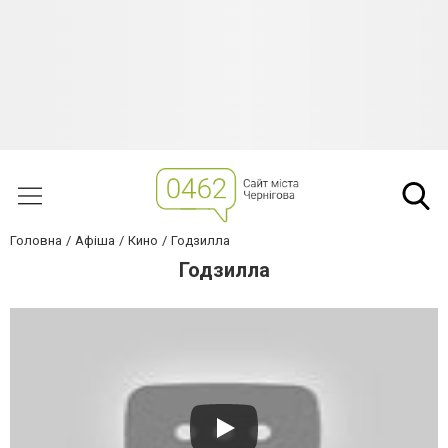
Головна
Афіша
Кино
Годзилла
Годзилла