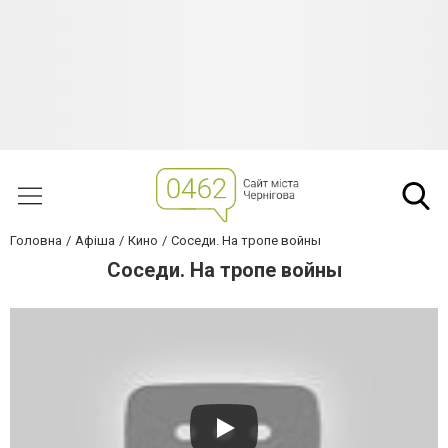
Головна
Афіша
Кино
Соседи. На тропе войны
Соседи. На тропе войны