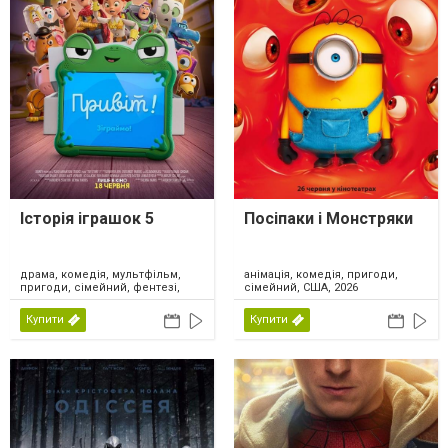
Історія іграшок 5
Посіпаки і Монстряки
драма, комедія, мультфільм,
анімація, комедія, пригоди,
пригоди, сімейний, фентезі,
сімейний, США, 2026
США, 2026
Купити
Купити