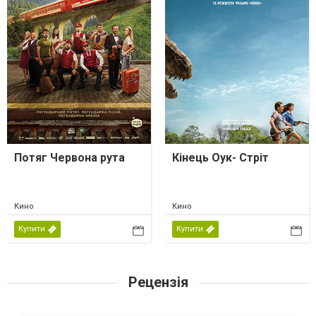
Потяг Червона рута
Кінець Оук- Стріт
Кино
Кино
Купити
Купити
Рецензія