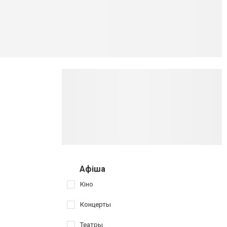
Афіша
Кіно
Концерты
Театры