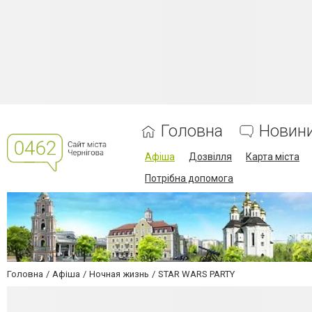
Головна
Новин
Афіша
Дозвілля
Карта міста
Потрібна допомога
Головна
Афіша
Ночная жизнь
STAR WARS PARTY