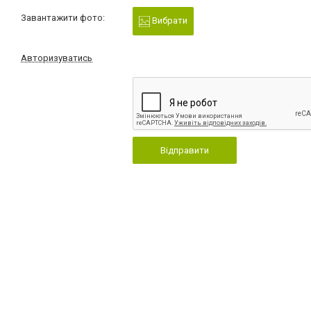
Завантажити фото:
Вибрати
Авторизуватись
Відправити