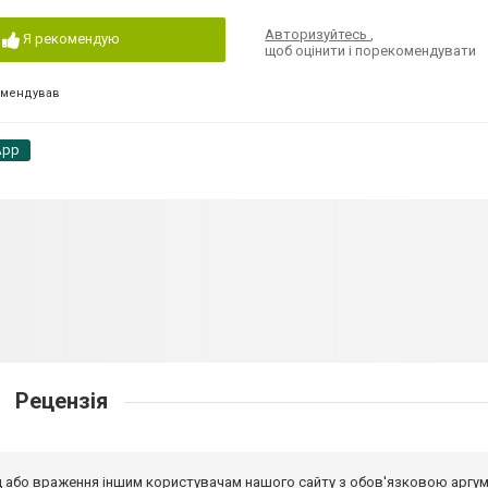
Авторизуйтесь
,
Я рекомендую
щоб оцінити і порекомендувати
омендував
App
Рецензія
від або враження іншим користувачам нашого сайту з обов'язковою аргу