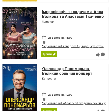
Імпровізація з глядачами. Алла
Волкова та Анастасія Ткаченко
Stand-up
25 вересня, 18:00
Черниговский городской Дворец культуры
Купити
Олександр Пономарьов.
Великий сольний концерт
Концерты
27 вересня, 17:00
Черниговский областной академический музыка