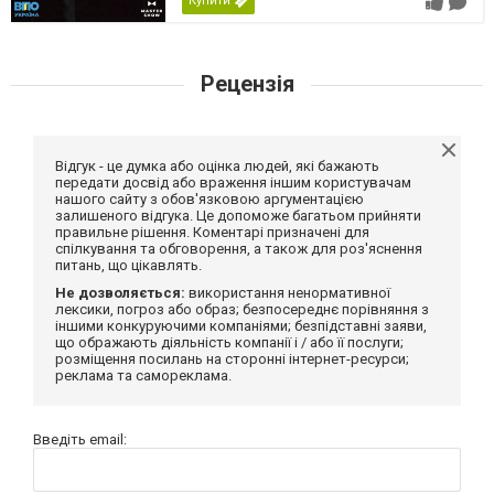
Купити
Рецензія
Відгук - це думка або оцінка людей, які бажають
передати досвід або враження іншим користувачам
нашого сайту з обов'язковою аргументацією
залишеного відгука. Це допоможе багатьом прийняти
правильне рішення. Коментарі призначені для
спілкування та обговорення, а також для роз'яснення
питань, що цікавлять.
Не дозволяється:
використання ненормативної
лексики, погроз або образ; безпосереднє порівняння з
іншими конкуруючими компаніями; безпідставні заяви,
що ображають діяльність компанії і / або її послуги;
розміщення посилань на сторонні інтернет-ресурси;
реклама та самореклама.
Введіть email: