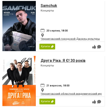
Samchuk
Концерты
20 серпня, 18:00
Черниговский городской Дворец культуры
Купити
Друга Ріка. Я Є! 30 років
Концерты
21 вересня, 18:00
Черниговский областной академический музыка
Купити