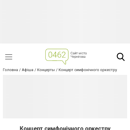
Головна
Афіша
Концерты
Концерт симфонічного оркестру
Концерт симфонічного оркестру