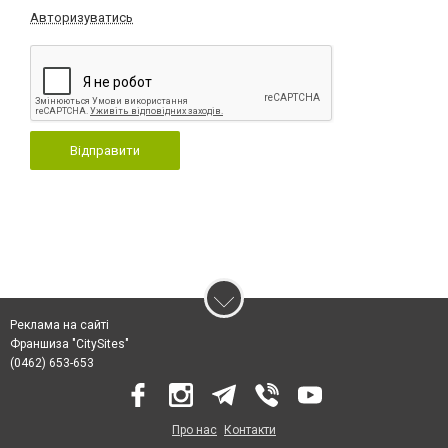
Авторизуватись
Відправити
Реклама на сайті
Франшиза "CitySites"
(0462) 653-653
Про нас
Контакти