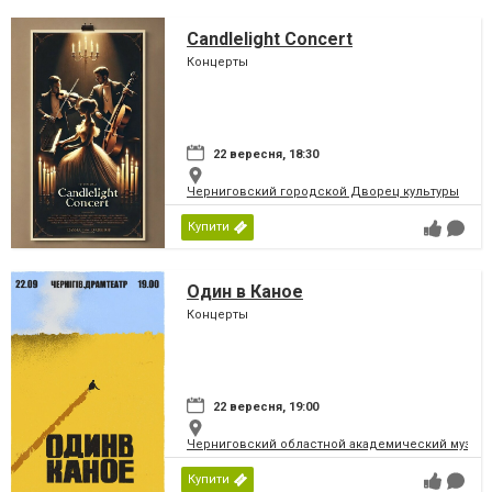
Candlelight Concert
Концерты
22 вересня, 18:30
Черниговский городской Дворец культуры
Купити
Один в Каное
Концерты
22 вересня, 19:00
Черниговский областной академический музыка
Купити