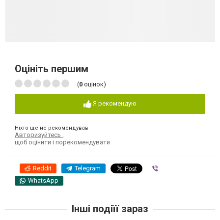
Оцініть першим
(
0
оцінок)
Я рекомендую
Ніхто ще не рекомендував
Авторизуйтесь
,
щоб оцінити і порекомендувати
Reddit
Telegram
Viber
WhatsApp
Інші подіїї зараз