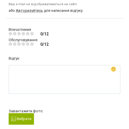
Ваш e-mail не відображатиметься на сайті
або
Авторизуйтесь
для написання відгуку
Впечатления
0/12
Обслуговування
0/12
Відгук:
Завантажити фото:
Вибрати