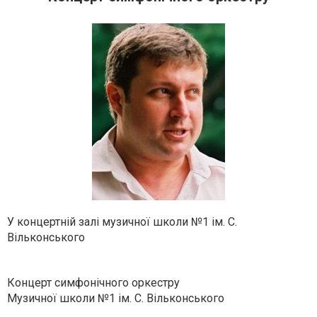
У концертній залі музичної школи №1 ім. С.
Вільконського
Концерт симфонічного оркестру
Музичної школи №1 ім. С. Вільконського