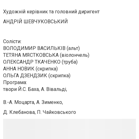
Художній керівник та головний диригент
АНДРІЙ ШЕВЧУКОВСЬКИЙ
Солісти:
ВОЛОДИМИР ВАСИЛЬКІВ (альт)
ТЕТЯНА МЯСТКОВСЬКА (віолончель)
ОЛЕКСАНДР ТКАЧЕНКО (труба)
АННА НОВИК (скрипка)
ОЛЬГА ДЗЕНДЗИК (скрипка)
Програма:
твори Й.С. Баха, А. Вівальді,
В.-А. Моцарта, А. Зименко,
Д. Клебанова, П. Чайковського