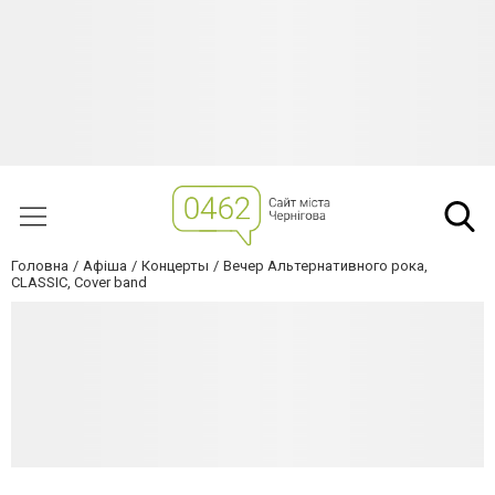
Головна
Афіша
Концерты
Вечер Альтернативного рока,
СLASSIC, Cover band