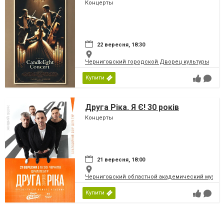
Концерты
22 вересня, 18:30
Черниговский городской Дворец культуры
Купити
Друга Ріка. Я Є! 30 років
Концерты
21 вересня, 18:00
Черниговский областной академический музыка
Купити