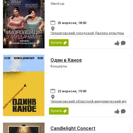
Stand-up
25 вересня, 18:00
Черниговский городской Дворец культуры
Купити
Один в Каное
Концерты
22 вересня, 19:00
Черниговский областной академический музыка
Купити
Candlelight Concert