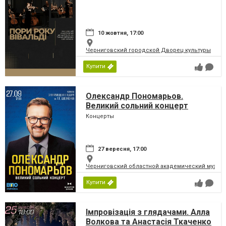
10 жовтня, 17:00
Черниговский городской Дворец культуры
Купити
Олександр Пономарьов.
Великий сольний концерт
Концерты
27 вересня, 17:00
Черниговский областной академический музыка
Купити
Імпровізація з глядачами. Алла
Волкова та Анастасія Ткаченко