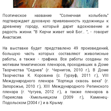
Поэтическое название "Солнечная колыбель"
подтверждает духовную привязанность художницы к
древнему городу, который дарит вдохновение и
радость жизни. "В Керчи живет мой Бог... ", - говорит
Анастасия.
На выставке будет представлено 49 произведений,
большую часть которых составляют живописные
работы, а также - графика. Все работы созданы по
мотивам тематических пленэров, проходивших в Доме
Творчества "Седнев" (г. Чернигов, 2010 г.), В Доме
Творчества К. Коровина (с. Гурзуф, 2011 г.), VIII
Международного пленэра "Хортица сквозь века" (г.
Запорожье, 2010 г.), XIII Международного Репинского
пленэра (г. Чугуев, 2012 г.), а также пленэров в
Переяслав -Хмельницком (2009 г.), Каменец-
Подольском (2004 г.) и в Крыму.