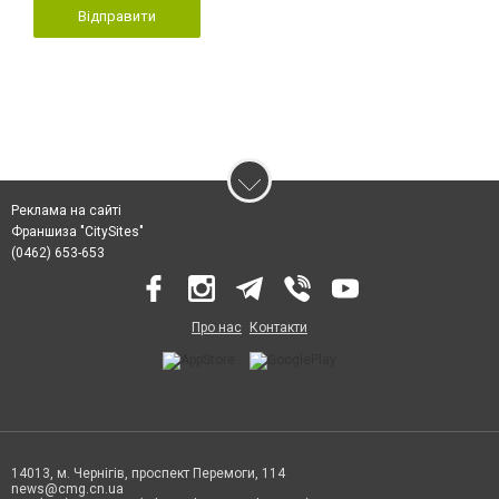
Відправити
Реклама на сайті
Франшиза "CitySites"
(0462) 653-653
Про нас
Контакти
14013, м. Чернігів, проспект Перемоги, 114
news@cmg.cn.ua