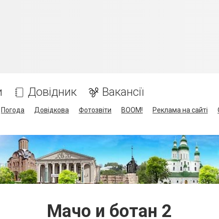
и
Довідник
Вакансії
Погода
Довідкова
Фотозвіти
BOOM!
Реклама на сайті
Мачо и ботан 2