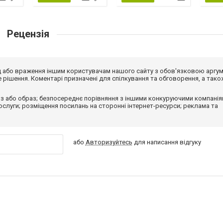
Рецензія
від або враження іншим користувачам нашого сайту з обов'язковою аргу
рішення. Коментарі призначені для спілкування та обговорення, а тако
з або образ; безпосереднє порівняння з іншими конкуруючими компанія
 послуги; розміщення посилань на сторонні інтернет-ресурси; реклама та
або
Авторизуйтесь
для написання відгуку