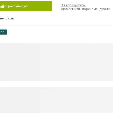
Авторизуйтесь
,
Я рекомендую
щоб оцінити і порекомендувати
омендував
App