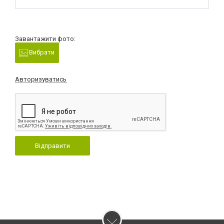
Завантажити фото:
Вибрати
Авторизуватись
Відправити