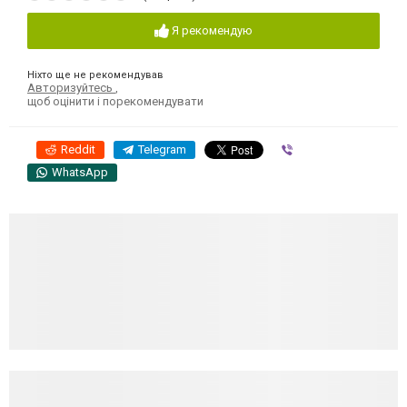
Я рекомендую
Ніхто ще не рекомендував
Авторизуйтесь
,
щоб оцінити і порекомендувати
Reddit
Telegram
Viber
WhatsApp