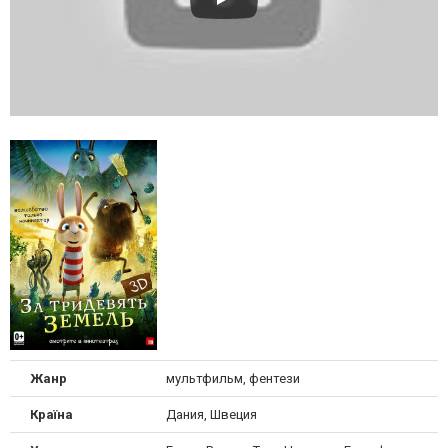
Жанр
мультфильм, фентези
Країна
Дания, Швеция