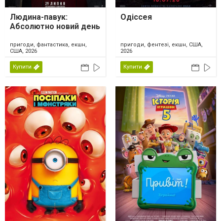
Людина-павук:
Одіссея
Абсолютно новий день
пригоди, фантастика, екшн,
пригоди, фентезі, екшн, США,
США, 2026
2026
Купити
Купити