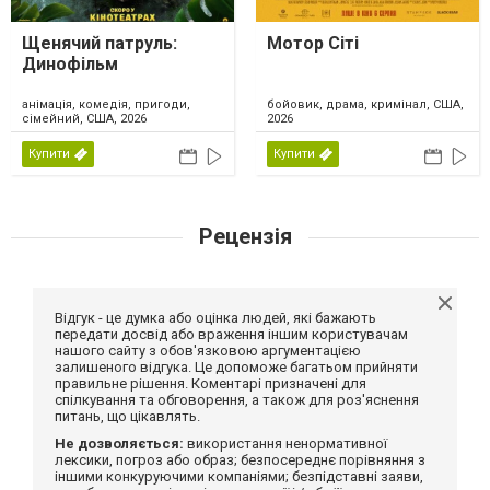
Щенячий патруль:
Мотор Сіті
Динофільм
анімація, комедія, пригоди,
бойовик, драма, кримінал, США,
сімейний, США, 2026
2026
Купити
Купити
Рецензія
Відгук - це думка або оцінка людей, які бажають
передати досвід або враження іншим користувачам
нашого сайту з обов'язковою аргументацією
залишеного відгука. Це допоможе багатьом прийняти
правильне рішення. Коментарі призначені для
спілкування та обговорення, а також для роз'яснення
питань, що цікавлять.
Не дозволяється:
використання ненормативної
лексики, погроз або образ; безпосереднє порівняння з
іншими конкуруючими компаніями; безпідставні заяви,