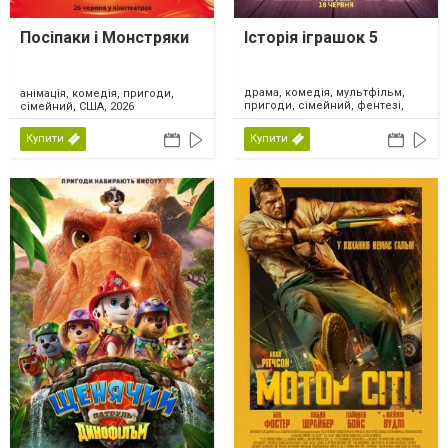
Посіпаки і Монстряки
Історія іграшок 5
драма, комедія, мультфільм,
анімація, комедія, пригоди,
пригоди, сімейний, фентезі,
сімейний, США, 2026
США, 2026
Купити
Купити