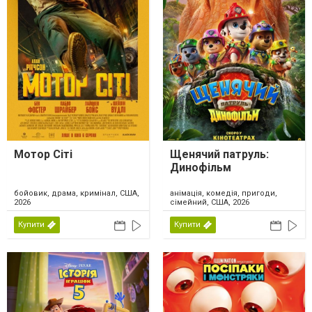
Мотор Сіті
Щенячий патруль:
Динофільм
бойовик, драма, кримінал, США,
анімація, комедія, пригоди,
2026
сімейний, США, 2026
Купити
Купити