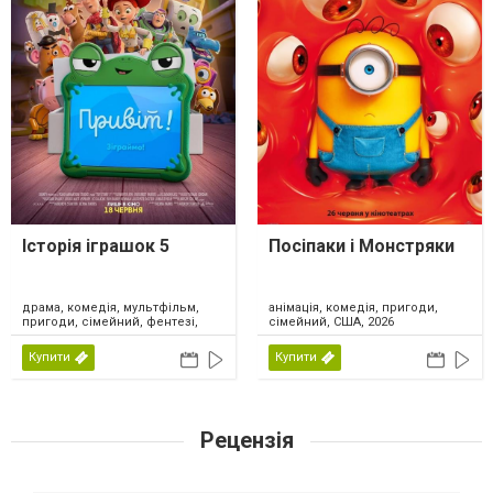
Історія іграшок 5
Посіпаки і Монстряки
драма, комедія, мультфільм,
анімація, комедія, пригоди,
пригоди, сімейний, фентезі,
сімейний, США, 2026
США, 2026
Купити
Купити
Рецензія