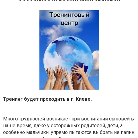
Тренинг будет проходить в г. Киеве.
Много трудностей возникает при воспитании сыновей в
наше время, даже у осторожных родителей, дети, а
особенно мальчики, упрямо пытаются выбрать не папин