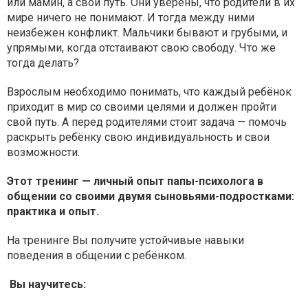
или мамин, а свой путь. Они уверены, что родители в их
мире ничего не понимают. И тогда между ними
неизбежен конфликт. Мальчики бывают и грубыми, и
упрямыми, когда отстаивают свою свободу. Что же
тогда делать?
Взрослым необходимо понимать, что каждый ребёнок
приходит в мир со своими целями и должен пройти
свой путь. А перед родителями стоит задача — помочь
раскрыть ребёнку свою индивидуальность и свои
возможности.
Этот тренинг — личный опыт папы-психолога в
общении со своими двумя сыновьями-подростками:
практика и опыт.
На тренинге Вы получите устойчивые навыки
поведения в общении с ребёнком.
Вы научитесь: