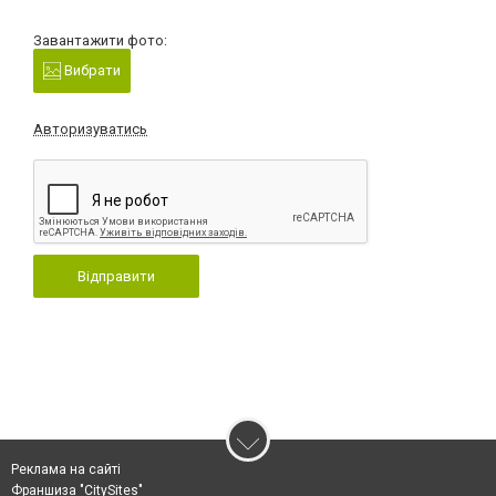
Завантажити фото:
Вибрати
Авторизуватись
Відправити
Реклама на сайті
Франшиза "CitySites"