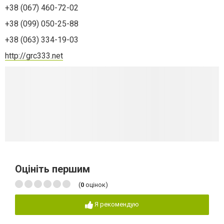
+38 (067) 460-72-02
+38 (099) 050-25-88
+38 (063) 334-19-03
http://grc333.net
Оцініть першим
(
0
оцінок)
Я рекомендую