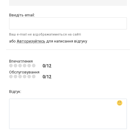
Введіть email:
Ваш e-mail не відображатиметься на сайті
або
Авторизуйтесь
для написання відгуку
Впечатления
0/12
Обслуговування
0/12
Відгук: