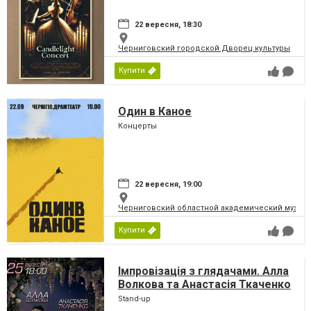
22 вересня, 18:30
Черниговский городской Дворец культуры
Купити
Один в Каное
Концерты
22 вересня, 19:00
Черниговский областной академический музыка
Купити
Імпровізація з глядачами. Алла
Волкова та Анастасія Ткаченко
Stand-up