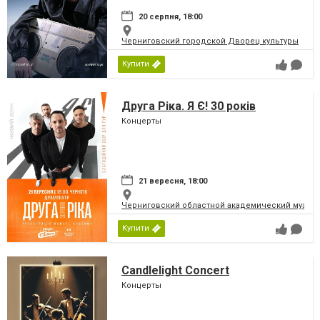
20 серпня, 18:00
Черниговский городской Дворец культуры
Купити
Друга Ріка. Я Є! 30 років
Концерты
21 вересня, 18:00
Черниговский областной академический музыка
Купити
Candlelight Concert
Концерты