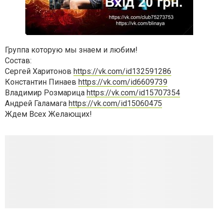
Группа которую мы знаем и любим!
Состав:
Сергей Харитонов
https://vk.com/id132591286
Константин Пинаев
https://vk.com/id6609739
Владимир Розмарица
https://vk.com/id15707354
Андрей Галамага
https://vk.com/id15060475
Ждем Всех Желающих!