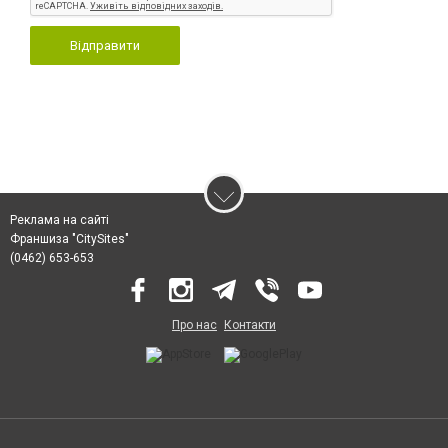
Відправити
Реклама на сайті
Франшиза "CitySites"
(0462) 653-653
Про нас
Контакти