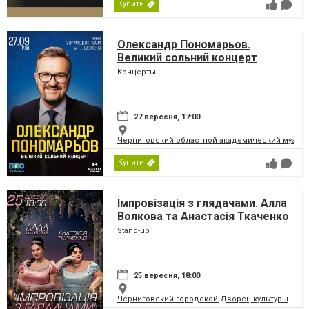
Купити
Олександр Пономарьов.
Великий сольний концерт
Концерты
27 вересня, 17:00
Черниговский областной академический музыка
Купити
Імпровізація з глядачами. Алла
Волкова та Анастасія Ткаченко
Stand-up
25 вересня, 18:00
Черниговский городской Дворец культуры