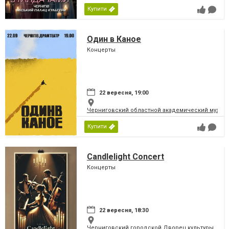
Купити
Один в Каное
Концерты
22 вересня, 19:00
Черниговский областной академический музыка
Купити
Candlelight Concert
Концерты
22 вересня, 18:30
Черниговский городской Дворец культуры