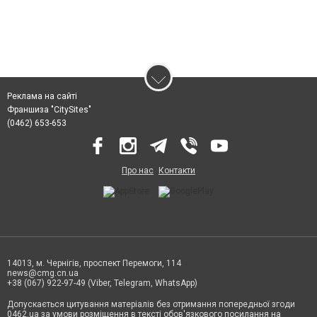
Реклама на сайті
Франшиза "CitySites"
(0462) 653-653
Про нас
Контакти
14013, м. Чернігів, проспект Перемоги, 114
news@cmg.cn.ua
+38 (067) 922-97-49 (Viber, Telegram, WhatsApp)
Допускається цитування матеріалів без отримання попередньої згоди
0462.ua за умови розміщення в тексті обов'язкового посилання на