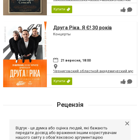
Купити
Друга Ріка. Я Є! 30 років
Концерты
21 вересня, 18:00
Черниговский областной академический музыка
Купити
Рецензія
Відгук - це думка або оцінка людей, які бажають
передати досвід або враження іншим користувачам
нашого сайту з обов'язковою аргументацією