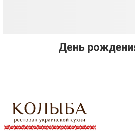
День рождения