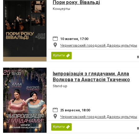
Пори року. Вівальді
Концерты
10 жовтня, 17:00
Черниговский городской Дворец культуры
Купити
Імпровізація з глядачами. Алла
Волкова та Анастасія Ткаченко
Stand-up
25 вересня, 18:00
Черниговский городской Дворец культуры
Купити