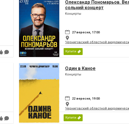
Олександр Пономарьов. Ве
сольний концерт
Концерты
27 вересня, 17:00
Черниговский областной академическ
Купити
Один в Каное
Концерты
22 вересня, 19:00
Черниговский областной академическ
Купити