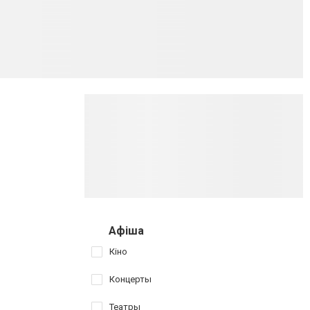
Афіша
Кіно
Концерты
Театры