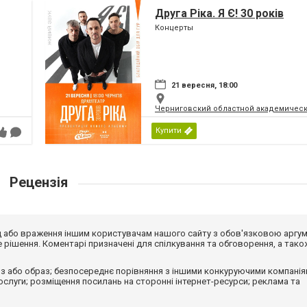
Друга Ріка. Я Є! 30 років
Концерты
21 вересня, 18:00
Черниговский областной академическ
Купити
Рецензія
від або враження іншим користувачам нашого сайту з обов'язковою аргу
рішення. Коментарі призначені для спілкування та обговорення, а тако
з або образ; безпосереднє порівняння з іншими конкуруючими компанія
 послуги; розміщення посилань на сторонні інтернет-ресурси; реклама та