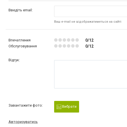
Введіть email:
Ваш e-mail не відображатиметься на сайті
Впечатления
0/12
Обслуговування
0/12
Відгук:
Завантажити фото:
Вибрати
Авторизуватись