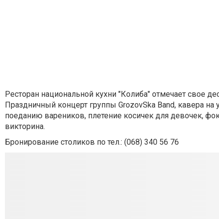
Ресторан национальной кухни "Колиба" отмечает свое деся
Праздничный концерт группы GrozovSka Band, кавера на у
поеданию вареников, плетение косичек для девочек, фок
викторина.
Бронирование столиков по тел.: (068) 340 56 76