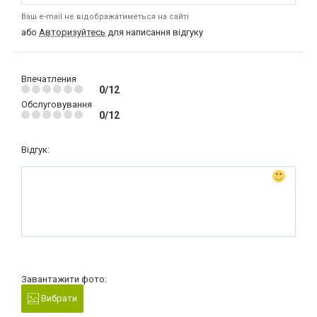
Ваш e-mail не відображатиметься на сайті
або
Авторизуйтесь
для написання відгуку
Впечатления
0/12
Обслуговування
0/12
Відгук:
Завантажити фото:
Вибрати