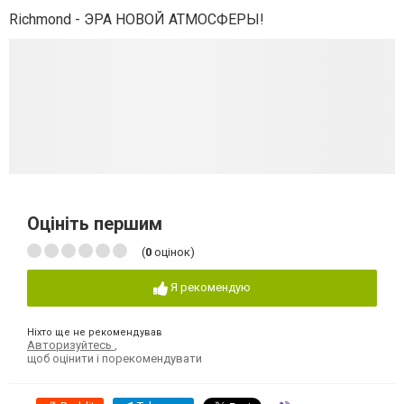
Richmond - ЭРА НОВОЙ АТМОСФЕРЫ!
Оцініть першим
(
0
оцінок)
Я рекомендую
Ніхто ще не рекомендував
Авторизуйтесь
,
щоб оцінити і порекомендувати