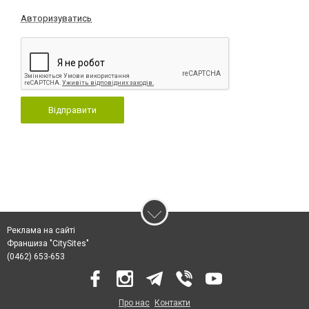
Авторизуватись
Відправити
Реклама на сайті
Франшиза "CitySites"
(0462) 653-653
Про нас
Контакти