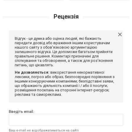
Рецензія
Відгук - це думка або оцінка людей, які бажають
передати досвід або враження іншим користувачам
нашого сайту з обов'язковою аргументацією
залишеного відгука. Це допоможе багатьом прийняти
правильне рішення. Коментарі призначені для
спілкування та обговорення, а також для роз'яснення
питань, що цікавлять.
Не дозволяється:
використання ненормативної
лексики, погроз або образ; безпосереднє порівняння з
іншими конкуруючими компаніями; безпідставні заяви,
що ображають діяльність компанії і / або її послуги;
розміщення посилань на сторонні інтернет-ресурси;
реклама та самореклама.
Введіть email:
Ваш e-mail не відображатиметься на сайті