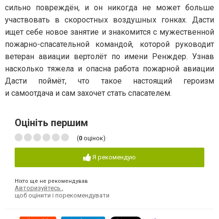
сильно повреждён, и он никогда не может больше
участвовать в скоростных воздушных гонках. Дасти
ищет себе новое занятие и знакомится с мужественной
пожарно-спасательной командой, которой руководит
ветеран авиации вертолёт по имени Ренждер. Узнав
насколько тяжела и опасна работа пожарной авиации
Дасти поймёт, что такое настоящий героизм
и самоотдача и сам захочет стать спасателем.
Оцініть першим
(
0
оцінок)
Я рекомендую
Ніхто ще не рекомендував
Авторизуйтесь
,
щоб оцінити і порекомендувати