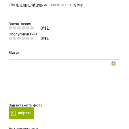
або
Авторизуйтесь
для написання відгуку
Впечатления
0/12
Обслуговування
0/12
Відгук:
Завантажити фото:
Вибрати
Авторизуватись