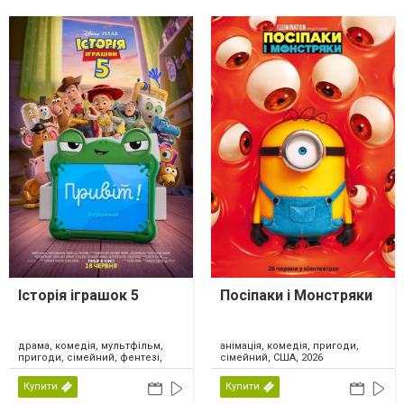
Історія іграшок 5
Посіпаки і Монстряки
драма, комедія, мультфільм,
анімація, комедія, пригоди,
пригоди, сімейний, фентезі,
сімейний, США, 2026
США, 2026
Купити
Купити