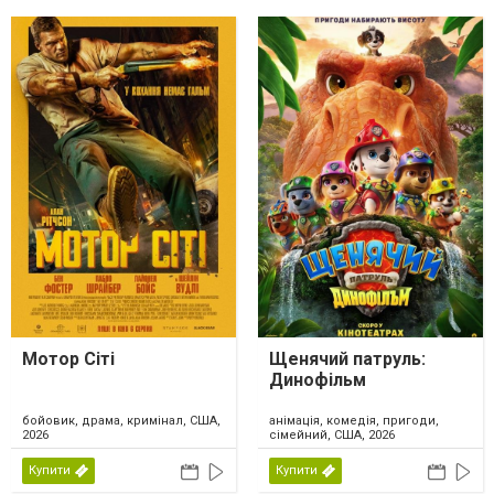
Мотор Сіті
Щенячий патруль:
Динофільм
бойовик, драма, кримінал, США,
анімація, комедія, пригоди,
2026
сімейний, США, 2026
Купити
Купити