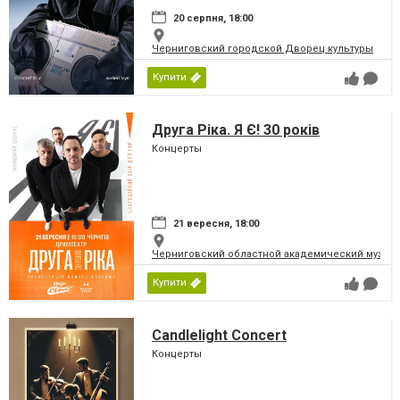
20 серпня, 18:00
Черниговский городской Дворец культуры
Купити
Друга Ріка. Я Є! 30 років
Концерты
21 вересня, 18:00
Черниговский областной академический музыка
Купити
Candlelight Concert
Концерты