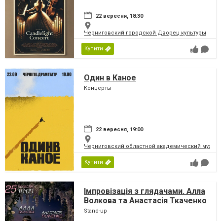
22 вересня, 18:30
Черниговский городской Дворец культуры
Купити
Один в Каное
Концерты
22 вересня, 19:00
Черниговский областной академический музыка
Купити
Імпровізація з глядачами. Алла
Волкова та Анастасія Ткаченко
Stand-up