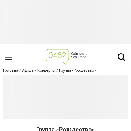
Головна
Афіша
Концерты
Группа «Рождество»
Группа «Рождество»