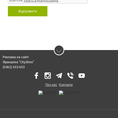
Відправити
Реклама на сайті
Франшиза "CitySites"
(0462) 653-653
Про нас
Контакти