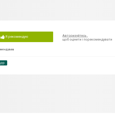
Авторизуйтесь
,
Я рекомендую
щоб оцінити і порекомендувати
омендував
App