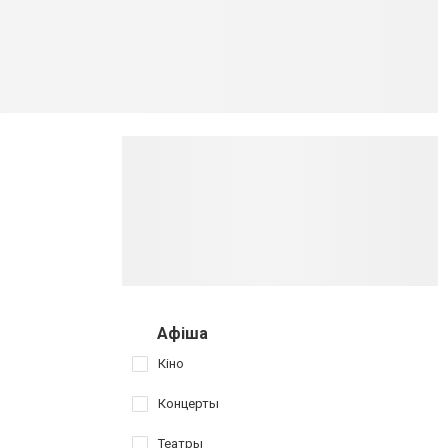
Афіша
Кіно
Концерты
Театры