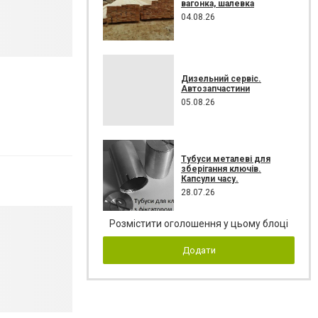
вагонка, шалевка
04.08.26
Дизельний сервіс.
Автозапчастини
05.08.26
Тубуси металеві для
зберігання ключів.
Капсули часу.
28.07.26
Розмістити оголошення у цьому блоці
Додати