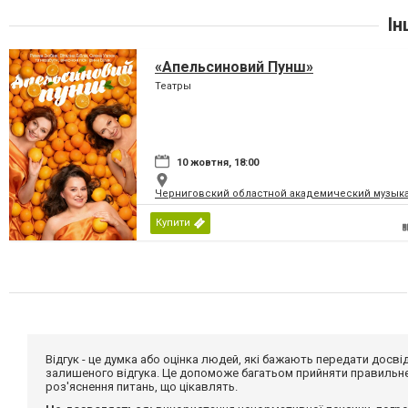
Ін
«Апельсиновий Пунш»
Театры
10 жовтня, 18:00
Черниговский областной академический музыка
Купити
Відгук - це думка або оцінка людей, які бажають передати дос
залишеного відгука. Це допоможе багатьом прийняти правильне 
роз'яснення питань, що цікавлять.