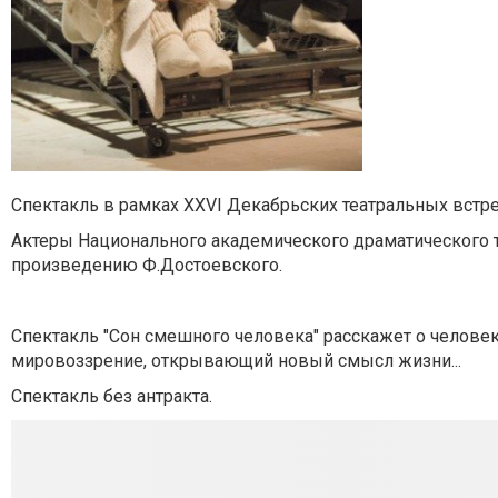
Спектакль в рамках XXVI Декабрьских театральных встр
Актеры Национального академического драматического т
произведению Ф.Достоевского.
Спектакль "Сон смешного человека" расскажет о человек
мировоззрение, открывающий новый смысл жизни...
Спектакль без антракта.