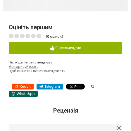
Оцініть першим
(
0
оцінок)
Я рекомендую
Ніхто ще не рекомендував
Авторизуйтесь
,
щоб оцінити і порекомендувати
Reddit
Telegram
Viber
WhatsApp
Рецензія