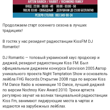
Продолжаем старт осеннего сезона в лучших
традициях!
В гостях у нас резидент радиостанции KissFM DJ
Romantic!
DJ Romantic — топовый украинский хаус продюсер и
диджей, резидент радиостанции Kiss FM.
Был
официальным диджеем конкурса Eurovision 2005.Автор
уникального проекта Night Temptation Show и основатель
лейбла FHG Records.Открытие 2008 года по версии Kiss
FM Dance Radio в номинации 10 Dance, лучший диджей
по версии Nochnoy Kiev Award 2010. Треки артиста
регулярно звучат на волнах танцевальной радиостанции
Kiss Fm, занимают лидирующие места в чартах и
издаются на зарубежных лейблах.