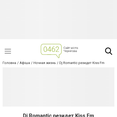
Головна
Афіша
Ночная жизнь
Dj Romantic резидет Kiss Fm
Dj Romantic резидет Kiss Fm