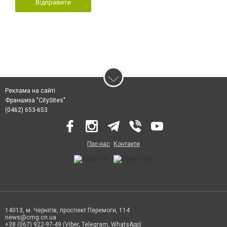
Відправити
Реклама на сайті
Франшиза "CitySites"
(0462) 653-653
Про нас
Контакти
14013, м. Чернігів, проспект Перемоги, 114
news@cmg.cn.ua
+38 (067) 922-97-49 (Viber, Telegram, WhatsApp)