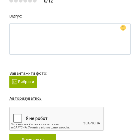
0/12
Відгук:
Завантажити фото:
Вибрати
Авторизуватись
Відправити