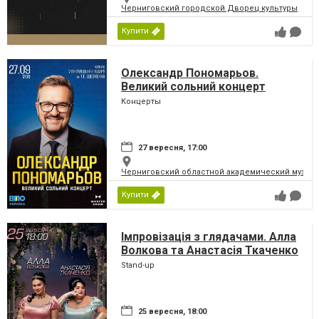
Черниговский городской Дворец культуры
Купити
Олександр Пономарьов.
Великий сольний концерт
Концерты
27 вересня, 17:00
Черниговский областной академический музыка
Купити
Імпровізація з глядачами. Алла
Волкова та Анастасія Ткаченко
Stand-up
25 вересня, 18:00