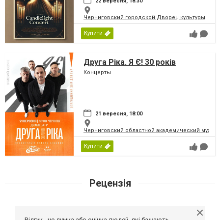
22 вересня, 18:30
Черниговский городской Дворец культуры
Купити
Друга Ріка. Я Є! 30 років
Концерты
21 вересня, 18:00
Черниговский областной академический музыка
Купити
Рецензія
Відгук - це думка або оцінка людей, які бажають