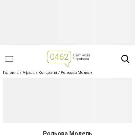
Головна
Афіша
Концерты
Рольова Модель
Рольова Модель