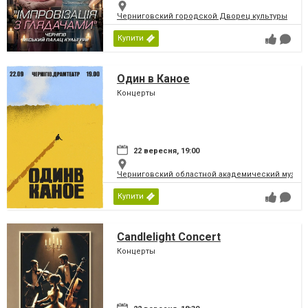
Черниговский городской Дворец культуры
Купити
Один в Каное
Концерты
22 вересня, 19:00
Черниговский областной академический музыка
Купити
Candlelight Concert
Концерты