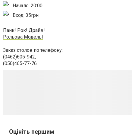
Начало: 20:00
Вход: 35грн
Панк! Рок! Драйв!
Рольова Модель!
Заказ столов по телефону:
(0462)605-942,
(050)465-77-76.
Оцініть першим