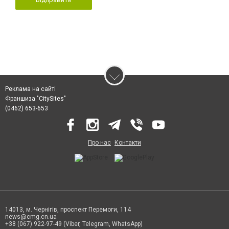
Реклама на сайті
Франшиза "CitySites"
(0462) 653-653
Про нас
Контакти
14013, м. Чернігів, проспект Перемоги, 114
news@cmg.cn.ua
+38 (067) 922-97-49 (Viber, Telegram, WhatsApp)