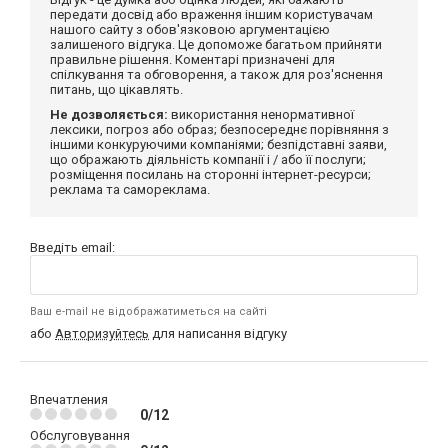
передати досвід або враження іншим користувачам
нашого сайту з обов'язковою аргументацією
залишеного відгука. Це допоможе багатьом прийняти
правильне рішення. Коментарі призначені для
спілкування та обговорення, а також для роз'яснення
питань, що цікавлять.
Не дозволяється:
використання ненормативної
лексики, погроз або образ; безпосереднє порівняння з
іншими конкуруючими компаніями; безпідставні заяви,
що ображають діяльність компанії і / або її послуги;
розміщення посилань на сторонні інтернет-ресурси;
реклама та самореклама.
Введіть email:
Ваш e-mail не відображатиметься на сайті
або
Авторизуйтесь
для написання відгуку
Впечатления
0/12
Обслуговування