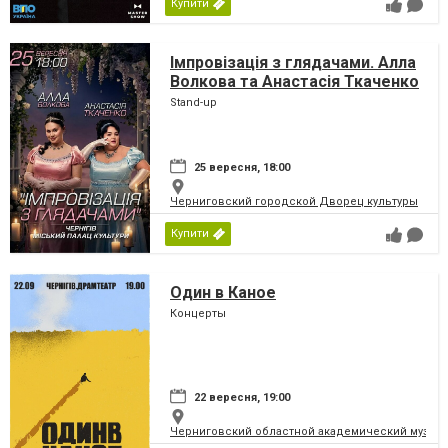
Купити
Імпровізація з глядачами. Алла
Волкова та Анастасія Ткаченко
Stand-up
25 вересня, 18:00
Черниговский городской Дворец культуры
Купити
Один в Каное
Концерты
22 вересня, 19:00
Черниговский областной академический музыка