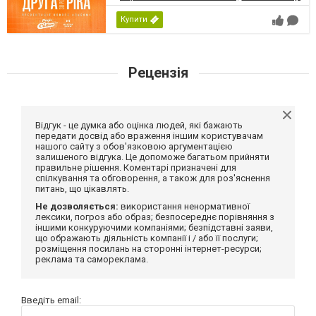
Купити
Рецензія
Відгук - це думка або оцінка людей, які бажають
передати досвід або враження іншим користувачам
нашого сайту з обов'язковою аргументацією
залишеного відгука. Це допоможе багатьом прийняти
правильне рішення. Коментарі призначені для
спілкування та обговорення, а також для роз'яснення
питань, що цікавлять.
Не дозволяється:
використання ненормативної
лексики, погроз або образ; безпосереднє порівняння з
іншими конкуруючими компаніями; безпідставні заяви,
що ображають діяльність компанії і / або її послуги;
розміщення посилань на сторонні інтернет-ресурси;
реклама та самореклама.
Введіть email: