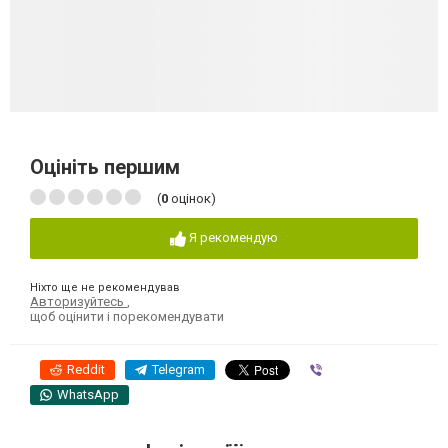
Оцініть першим
(
0
оцінок)
Я рекомендую
Ніхто ще не рекомендував
Авторизуйтесь
,
щоб оцінити і порекомендувати
Reddit
Telegram
Viber
WhatsApp