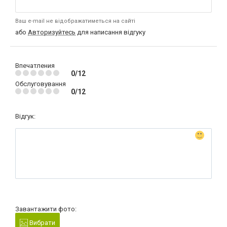
Ваш e-mail не відображатиметься на сайті
або
Авторизуйтесь
для написання відгуку
Впечатления
0/12
Обслуговування
0/12
Відгук:
Завантажити фото:
Вибрати