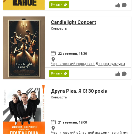
Купити
Candlelight Concert
Концерты
22 вересня, 18:30
Черниговский городской Дворец культуры
Купити
Друга Ріка. Я Є! 30 років
Концерты
21 вересня, 18:00
Черниговский областной академический музыка