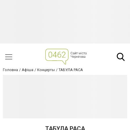
Головна
Афіша
Концерты
ТАБУЛА РАСА
ТАБУЛА РАСА