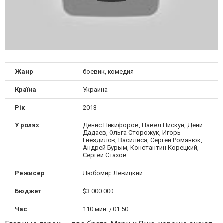
Жанр
боевик, комедия
Країна
Украина
Рік
2013
У ролях
Денис Никифоров, Павел Пискун, Дени
Дадаев, Ольга Сторожук, Игорь
Гнездилов, Василиса, Сергей Романюк,
Андрей Бурым, Константин Корецкий,
Сергей Стахов
Режисер
Любомир Левицкий
Бюджет
$3 000 000
Час
110 мин. / 01:50