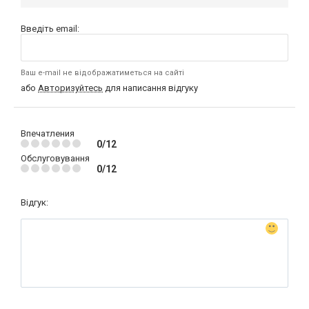
Введіть email:
Ваш e-mail не відображатиметься на сайті
або
Авторизуйтесь
для написання відгуку
Впечатления
0/12
Обслуговування
0/12
Відгук: