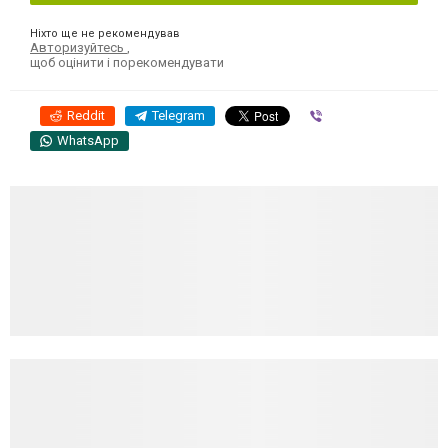
Ніхто ще не рекомендував
Авторизуйтесь
,
щоб оцінити і порекомендувати
Reddit
Telegram
Viber
WhatsApp