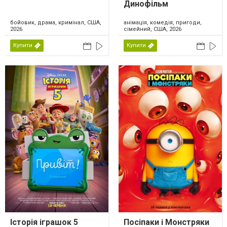
Динофільм
бойовик, драма, кримінал, США,
анімація, комедія, пригоди,
2026
сімейний, США, 2026
Купити
Купити
Історія іграшок 5
Посіпаки і Монстряки