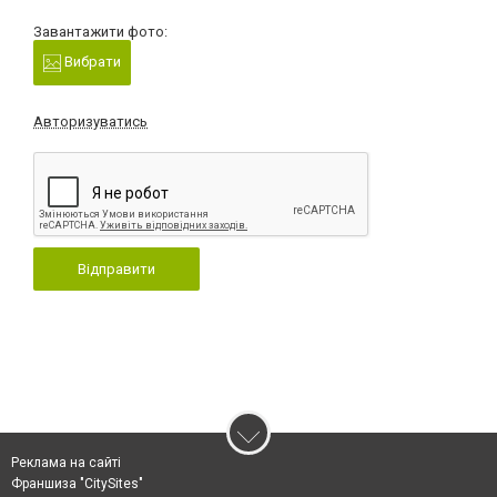
Завантажити фото:
Вибрати
Авторизуватись
Відправити
Реклама на сайті
Франшиза "CitySites"