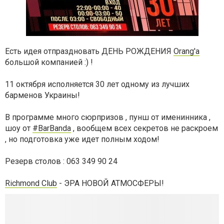
Есть идея отпраздновать ДЕНЬ РОЖДЕНИЯ
Orang'a
большой компанией :) !
11 октября исполняется 30 лет одному из лучших
барменов Украины!
В программе много сюрпризов , пунш от именинника ,
шоу от
#BarBanda
, вообщем всех секретов не раскроем
, но подготовка уже идет полным ходом!
Резерв столов : 063 349 90 24
Richmond Club
- ЭРА НОВОЙ АТМОСФЕРЫ!