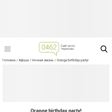
Головна
Афіша
Ночная жизнь
Orange birthday party!
Orange birthday party!