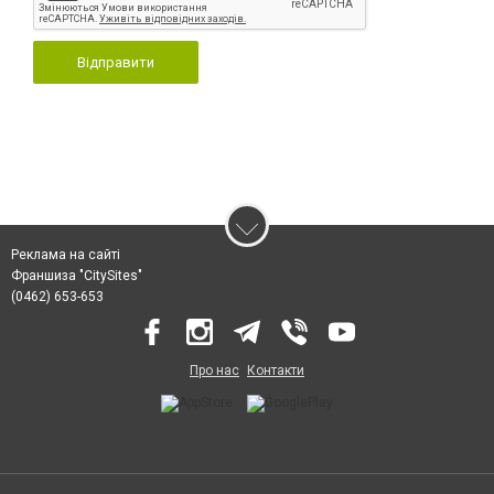
Відправити
Реклама на сайті
Франшиза "CitySites"
(0462) 653-653
Про нас
Контакти