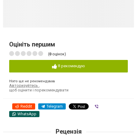
Оцініть першим
(
0
оцінок)
Я рекомендую
Ніхто ще не рекомендував
Авторизуйтесь
,
щоб оцінити і порекомендувати
Reddit
Telegram
Viber
WhatsApp
Рецензія