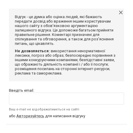
Відгук - це думка або оцінка людей, які бажають
передати досвід або враження іншим користувачам
нашого сайту з обов'язковою аргументацією
залишеного відгука. Це допоможе багатьом прийняти
правильне рішення. Коментарі призначені для
спілкування та обговорення, а також для роз'яснення
питань, що цікавлять.
Не дозволяється:
використання ненормативної
лексики, погроз або образ; безпосереднє порівняння з
іншими конкуруючими компаніями; безпідставні заяви,
що ображають діяльність компанії і / або її послуги;
розміщення посилань на сторонні інтернет-ресурси;
реклама та самореклама.
Введіть email:
Ваш e-mail не відображатиметься на сайті
або
Авторизуйтесь
для написання відгуку