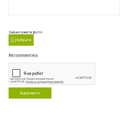
Завантажити фото:
Вибрати
Авторизуватись
Відправити