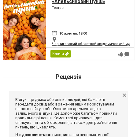
«Апельсиновий Пунш»
Театры
10 жовтня, 18:00
Черниговский областной академический музыка
Купити
Рецензія
Відгук - це думка або оцінка людей, які бажають
передати досвід або враження іншим користувачам
нашого сайту з обов'язковою аргументацією
залишеного відгука. Це допоможе багатьом прийняти
правильне рішення. Коментарі призначені для
спілкування та обговорення, а також для роз'яснення
питань, що цікавлять.
Не дозволяється:
використання ненормативної