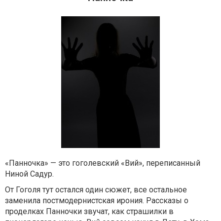
«Панночка» — это гоголевский «Вий», переписанный
Ниной Садур.
От Гоголя тут остался один сюжет, все остальное
заменила постмодернистская ирония. Рассказы о
проделках Панночки звучат, как страшилки в