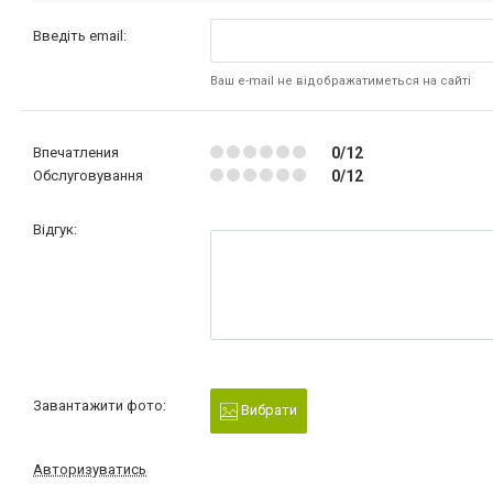
Введіть email:
Ваш e-mail не відображатиметься на сайті
Впечатления
0/12
Обслуговування
0/12
Відгук:
Завантажити фото:
Вибрати
Авторизуватись