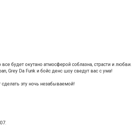
 все будет окутано атмосферой соблазна, страсти и любви.
an, Grey Da Funk и бойс денс шоу сведут вас с ума!
 сделать эту ночь незабываемой!
07.