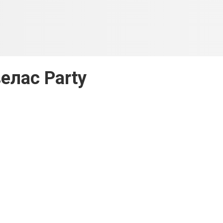
елас Party