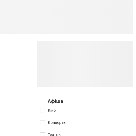
Афіша
Кіно
Концерты
Театры