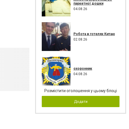
паркетної дошки
04.08.26
Робота в готелях Китаю
02.08.26
охоронник
04.08.26
Розмістити оголошення у цьому блоці
Додати