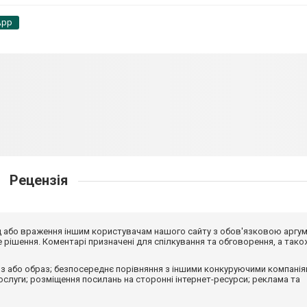
App
Рецензія
від або враження іншим користувачам нашого сайту з обов'язковою аргу
рішення. Коментарі призначені для спілкування та обговорення, а тако
з або образ; безпосереднє порівняння з іншими конкуруючими компанія
 послуги; розміщення посилань на сторонні інтернет-ресурси; реклама та