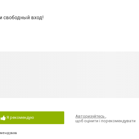
и свободный вход!
Авторизуйтесь
,
Я рекомендую
щоб оцінити і порекомендувати
омендував